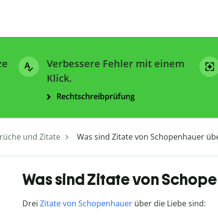
ze
Verbessere Fehler mit einem
Klick.
Rechtschreibprüfung
rüche und Zitate
Was sind Zitate von Schopenhauer übe
Was sind Zitate von Schope
Drei
Zitate von Schopenhauer
über die Liebe sind: