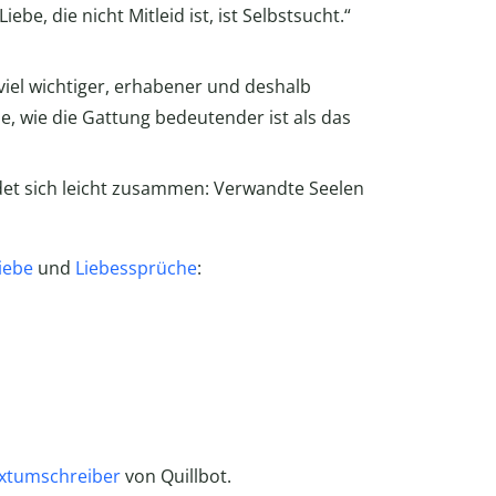
iebe, die nicht Mitleid ist, ist Selbstsucht.“
iel wichtiger, erhabener und deshalb
, wie die Gattung bedeutender ist als das
ndet sich leicht zusammen: Verwandte Seelen
Liebe
und
Liebessprüche
:
xtumschreiber
von Quillbot.