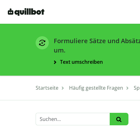
Formuliere Sätze und Absät
um.
Text umschreiben
Startseite
Häufig gestellte Fragen
Sp