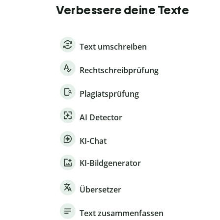
Verbessere deine Texte
Text umschreiben
Rechtschreibprüfung
Plagiatsprüfung
AI Detector
KI-Chat
KI-Bildgenerator
Übersetzer
Text zusammenfassen