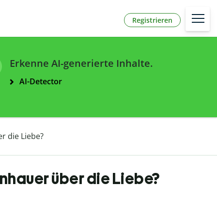
Registrieren
Erkenne AI-generierte Inhalte.
AI-Detector
r die Liebe?
nhauer über die Liebe?