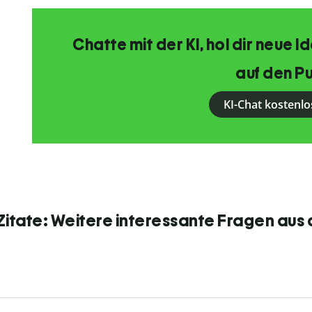
Chatte mit der KI, hol dir neue 
auf den Pu
KI-Chat kostenlo
itate: Weitere interessante Fragen aus