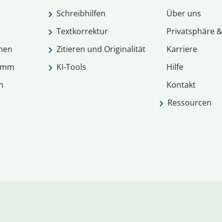
Schreibhilfen
Über uns
Textkorrektur
Privatsphäre &
men
Zitieren und Originalität
Karriere
ramm
KI-Tools
Hilfe
n
Kontakt
Ressourcen