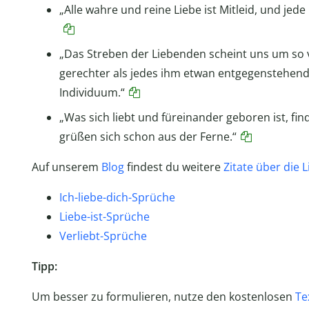
„Alle wahre und reine Liebe ist Mitleid, und jede L
„Das Streben der Liebenden scheint uns um so v
gerechter als jedes ihm etwan entgegenstehende
Individuum.“
„Was sich liebt und füreinander geboren ist, fi
grüßen sich schon aus der Ferne.“
Auf unserem
Blog
findest du weitere
Zitate über die 
Ich-liebe-dich-Sprüche
Liebe-ist-Sprüche
Verliebt-Sprüche
Tipp:
Um besser zu formulieren, nutze den kostenlosen
Te