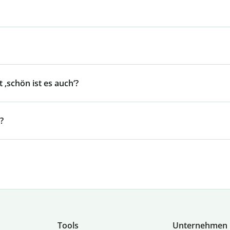
 ‚schön ist es auch‘?
?
Tools
Unternehmen