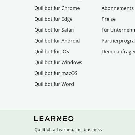
Quillbot für Chrome
Abon­ne­ments
Quillbot für Edge
Preise
Quillbot für Safari
Für Unterneh
Quillbot für Android
Partnerprog
Quillbot für iOS
Demo anfrage
Quillbot für Windows
Quillbot für macOS
Quillbot für Word
Quillbot, a Learneo, Inc. business