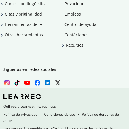
Corrección lingüística
Privacidad
Citas y originalidad
Empleos
Herramientas de IA
Centro de ayuda
Otras herramientas
Contáctanos
Recursos
Síguenos en redes sociales
Quillbot, a Learneo, Inc. business
Política de privacidad
Condiciones de uso
Política de derechos de
autor
Esta web está protegida por reCAPTCHA y se aplican las políticas de