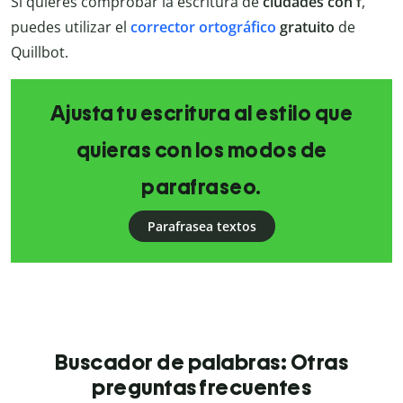
Si quieres comprobar la escritura de
ciudades con f
,
puedes utilizar el
corrector ortográfico
gratuito
de
Quillbot.
Ajusta tu escritura al estilo que
quieras con los modos de
parafraseo.
Parafrasea textos
Buscador de palabras: Otras
preguntas frecuentes