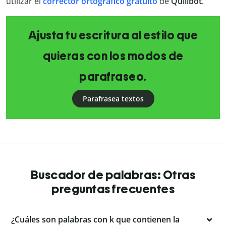
utilizar el
corrector ortográfico gratuito
de
Quillbot
.
Ajusta tu escritura al estilo que
quieras con los modos de
parafraseo.
Parafrasea textos
Buscador de palabras: Otras
preguntas frecuentes
¿Cuáles son palabras con k que contienen la