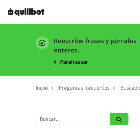
Reescribe frases y párrafos
enteros.
Parafrasear
Inicio
Preguntas frecuentes
Buscado