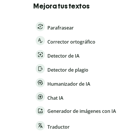
Mejora tus textos
Parafrasear
Corrector ortográfico
Detector de IA
Detector de plagio
Humanizador de IA
Chat IA
Generador de imágenes con IA
Traductor