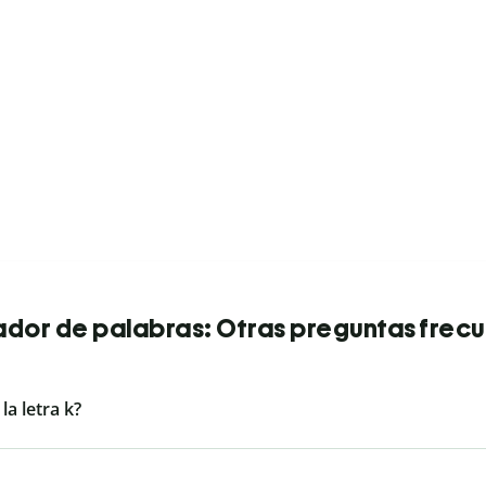
dor de palabras: Otras preguntas frec
a letra k?