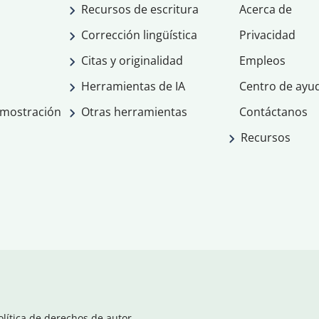
Recursos de escritura
Acerca de
Corrección lingüística
Privacidad
Citas y originalidad
Empleos
Herramientas de IA
Centro de ayu
emostración
Otras herramientas
Contáctanos
Recursos
olítica de derechos de autor