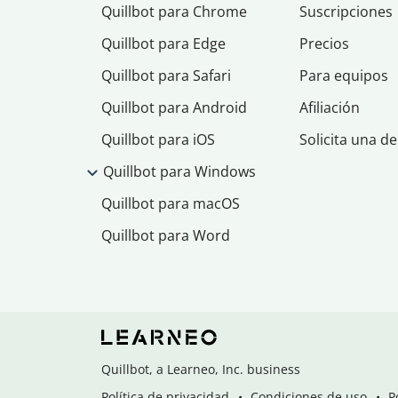
Quillbot para Chrome
Suscripciones
Quillbot para Edge
Precios
Quillbot para Safari
Para equipos
Quillbot para Android
Afiliación
Quillbot para iOS
Solicita una d
Quillbot para Windows
Quillbot para macOS
Quillbot para Word
Quillbot, a Learneo, Inc. business
Política de privacidad
Condiciones de uso
P