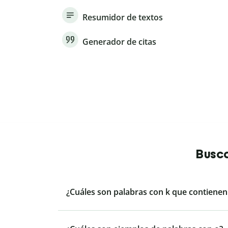
Resumidor de textos
Generador de citas
Busca
¿Cuáles son palabras con k que contienen l