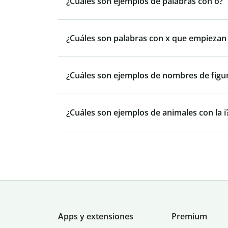
¿Cuáles son ejemplos de palabras con o?
¿Cuáles son palabras con x que empiezan p
¿Cuáles son ejemplos de nombres de figu
¿Cuáles son ejemplos de animales con la i
Apps y extensiones
Premium