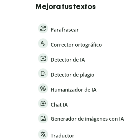
Mejora tus textos
Parafrasear
Corrector ortográfico
Detector de IA
Detector de plagio
Humanizador de IA
Chat IA
Generador de imágenes con IA
Traductor