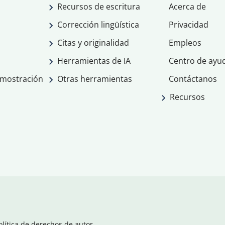
Recursos de escritura
Acerca de
Corrección lingüística
Privacidad
Citas y originalidad
Empleos
Herramientas de IA
Centro de ayu
emostración
Otras herramientas
Contáctanos
Recursos
olítica de derechos de autor