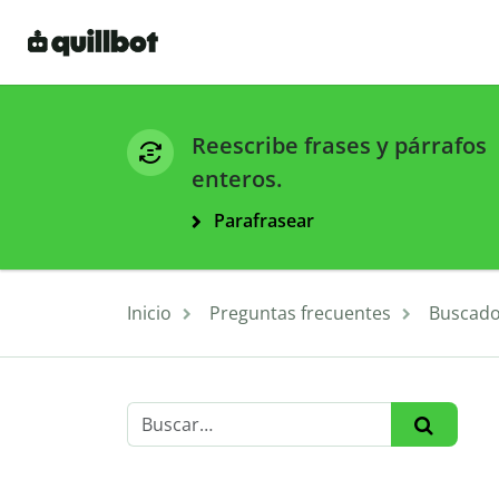
Reescribe frases y párrafos
enteros.
Parafrasear
Inicio
Preguntas frecuentes
Buscado