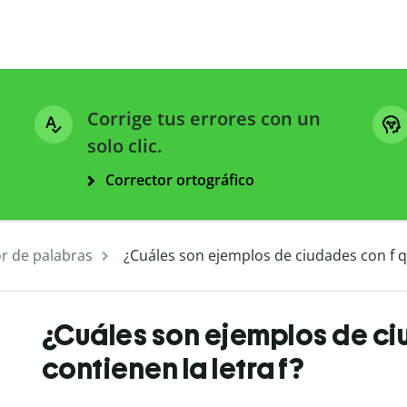
Corrige tus errores con un
solo clic.
Corrector ortográfico
r de palabras
¿Cuáles son ejemplos de ciudades con f qu
¿Cuáles son ejemplos de ci
contienen la letra f?