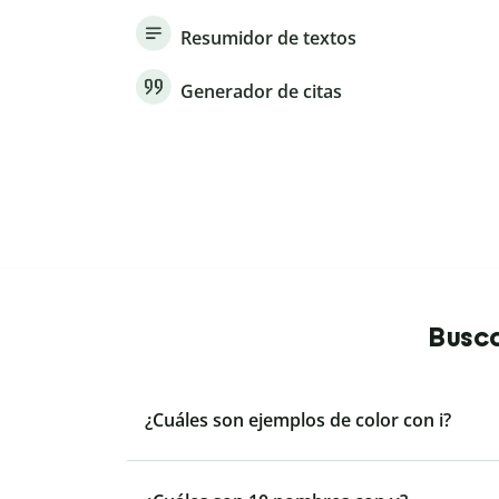
Resumidor de textos
Generador de citas
Busca
¿Cuáles son ejemplos de color con i?