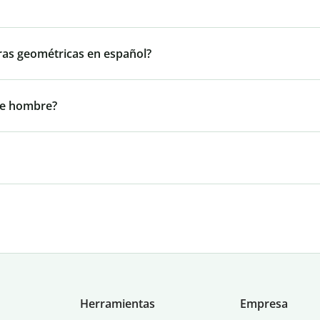
ras geométricas en español?
de hombre?
Herramientas
Empresa