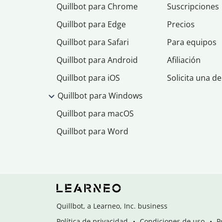
Quillbot para Chrome
Suscripciones
Quillbot para Edge
Precios
Quillbot para Safari
Para equipos
Quillbot para Android
Afiliación
Quillbot para iOS
Solicita una d
Quillbot para Windows
Quillbot para macOS
Quillbot para Word
Quillbot, a Learneo, Inc. business
Política de privacidad
Condiciones de uso
P