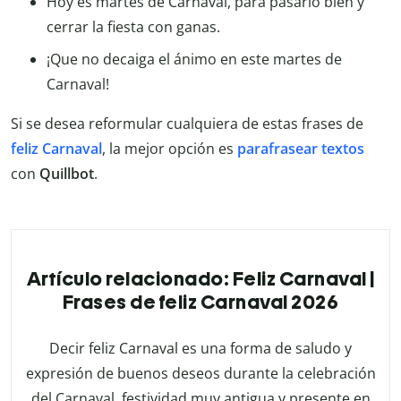
Hoy es martes de Carnaval, para pasarlo bien y
cerrar la fiesta con ganas.
¡Que no decaiga el ánimo en este martes de
Carnaval!
Si se desea reformular cualquiera de estas frases de
feliz Carnaval
, la mejor opción es
parafrasear textos
con
Quillbot
.
Artículo relacionado: Feliz Carnaval |
Frases de feliz Carnaval 2026
Decir feliz Carnaval es una forma de saludo y
expresión de buenos deseos durante la celebración
del Carnaval, festividad muy antigua y presente en