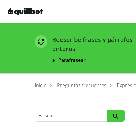
Reescribe frases y párrafos
enteros.
Parafrasear
Inicio
Preguntas frecuentes
Expresi