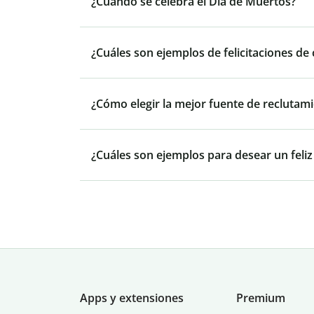
¿Cuándo se celebra el Día de Muertos?
¿Cuáles son ejemplos de felicitaciones de
¿Cómo elegir la mejor fuente de reclutam
¿Cuáles son ejemplos para desear un feliz
Apps y extensiones
Premium