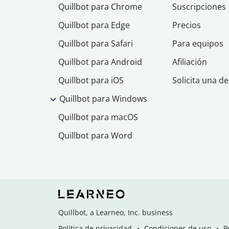
Quillbot para Chrome
Suscripciones
Quillbot para Edge
Precios
Quillbot para Safari
Para equipos
Quillbot para Android
Afiliación
Quillbot para iOS
Solicita una d
Quillbot para Windows
Quillbot para macOS
Quillbot para Word
Quillbot, a Learneo, Inc. business
Política de privacidad
Condiciones de uso
P