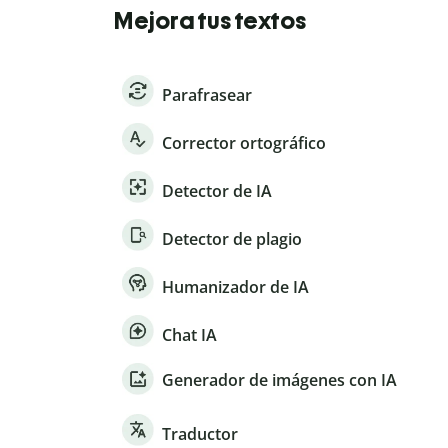
Mejora tus textos
Parafrasear
Corrector ortográfico
Detector de IA
Detector de plagio
Humanizador de IA
Chat IA
Generador de imágenes con IA
Traductor