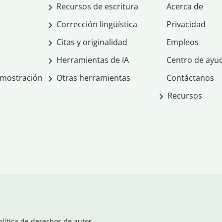
Recursos de escritura
Acerca de
Corrección lingüística
Privacidad
Citas y originalidad
Empleos
Herramientas de IA
Centro de ayu
emostración
Otras herramientas
Contáctanos
Recursos
olítica de derechos de autor