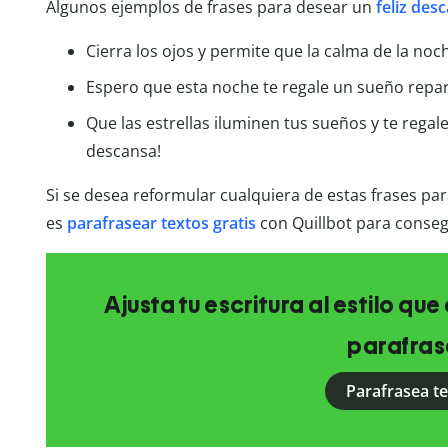
Algunos ejemplos de frases para desear un
feliz des
Cierra los ojos y permite que la calma de la no
Espero que esta noche te regale un sueño repar
Que las estrellas iluminen tus sueños y te rega
descansa!
Si se desea reformular cualquiera de estas frases par
es
parafrasear textos gratis
con Quillbot para conseg
Ajusta tu escritura al estilo qu
parafras
Parafrasea t