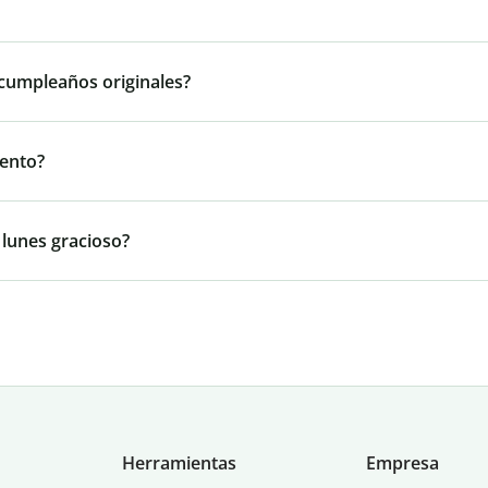
 cumpleaños originales?
iento?
 lunes gracioso?
Herramientas
Empresa