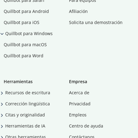
Quillbot para Safari
Para equipos
Quillbot para Android
Afiliación
Quillbot para iOS
Solicita una demostración
Quillbot para Windows
Quillbot para macOS
Quillbot para Word
Herramientas
Empresa
Recursos de escritura
Acerca de
Corrección lingüística
Privacidad
Citas y originalidad
Empleos
Herramientas de IA
Centro de ayuda
Otras herramientas
Contáctanos