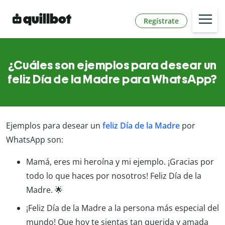
Regístrate
¿Cuáles son ejemplos para desear un
feliz Día de la Madre para WhatsApp?
Ejemplos para desear un
feliz Día de la Madre
por
WhatsApp son:
Mamá, eres mi heroína y mi ejemplo. ¡Gracias por
todo lo que haces por nosotros! Feliz Día de la
Madre. 🌟
¡Feliz Día de la Madre a la persona más especial del
mundo! Que hoy te sientas tan querida y amada