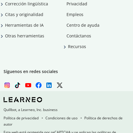
Corrección lingüística
Privacidad
Citas y originalidad
Empleos
Herramientas de IA
Centro de ayuda
Otras herramientas
Contáctanos
Recursos
Síguenos en redes sociales
Quillbot, a Learneo, Inc. business
Política de privacidad
Condiciones de uso
Política de derechos de
autor
Esta web está protegida por reCAPTCHA y se aplican las políticas de