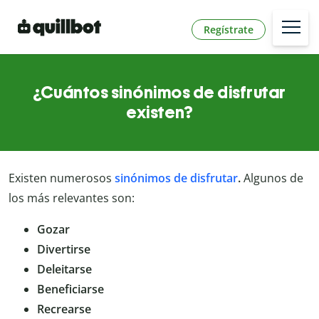
Regístrate
¿Cuántos sinónimos de disfrutar
existen?
Existen numerosos
sinónimos de disfrutar
.
Algunos de
los más relevantes son:
Gozar
Divertirse
Deleitarse
Beneficiarse
Recrearse