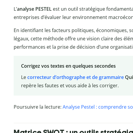
L’
analyse PESTEL
est un outil stratégique fondamenta
entreprises d’évaluer leur environnement macroéco
En identifiant les facteurs politiques, économiques,
légaux, cette méthode offre une vision claire des élé
performances et la prise de décision d’une organisat
Corrigez vos textes en quelques secondes
Le
correcteur d’orthographe et de grammaire
Qui
repère les fautes et vous aide à les corriger.
Poursuivre la lecture:
Analyse Pestel : comprendre 
Matrice SWOT : un outils stratégi