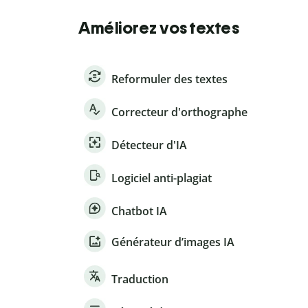
Améliorez vos textes
Reformuler des textes
Correcteur d'orthographe
Détecteur d'IA
Logiciel anti-plagiat
Chatbot IA
Générateur d’images IA
Traduction