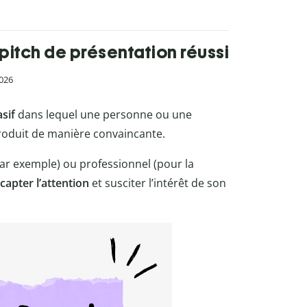
 pitch de présentation réussi
2026
sif
dans lequel une personne ou une
produit de manière convaincante.
ar exemple) ou professionnel (pour la
capter l’attention
et susciter l’intérêt de son