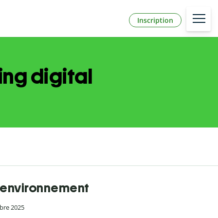
Inscription
ing digital
n environnement
mbre 2025