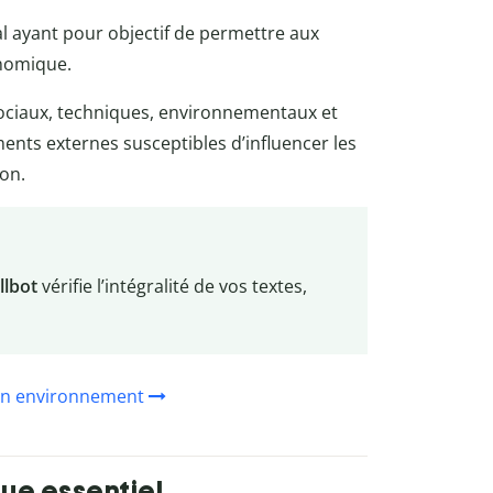
l ayant pour objectif de permettre aux
nomique.
 sociaux, techniques, environnementaux et
ments externes susceptibles d’influencer les
ion.
llbot
vérifie l’intégralité de vos textes,
son environnement
que essentiel