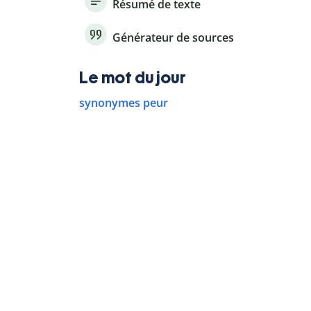
Résumé de texte
Générateur de sources
Le mot du jour
synonymes peur