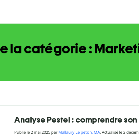
e la catégorie : Market
Analyse Pestel : comprendre so
Publié le 2 mai 2025 par
Mallaury Le peton, MA
. Actualisé le 2 déce