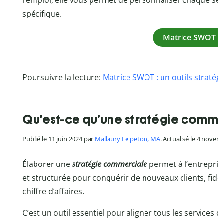
l’emploi, elle vous permet de personnaliser chaque s
spécifique.
Matrice SWOT 
Poursuivre la lecture:
Matrice SWOT : un outils straté
Qu’est-ce qu’une stratégie comm
Publié le 11 juin 2024 par
Mallaury Le peton, MA
. Actualisé le 4 nov
Élaborer une
stratégie commerciale
permet à l’entrepri
et structurée pour conquérir de nouveaux clients, fidé
chiffre d’affaires.
C’est un outil essentiel pour aligner tous les services