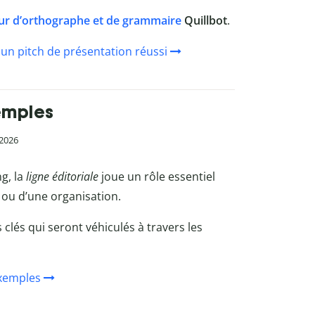
ur d’orthographe et de grammaire
Quillbot
.
 un pitch de présentation réussi
xemples
 2026
g, la
ligne éditoriale
joue un rôle essentiel
 ou d’une organisation.
s clés qui seront véhiculés à travers les
 exemples