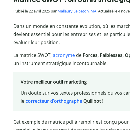
Publié le 22 avril 2025 par
Mallaury Le peton, MA
. Actualisé le 4 no
Dans un monde en constante évolution, où les marchés
devient essentiel pour les entreprises et les particuli
évaluer leur position.
La matrice SWOT,
acronyme
de
Forces, Faiblesses, 
un instrument stratégique incontournable.
Votre meilleur outil marketing
Un doute sur vos textes professionnels ou vos ca
le
correcteur d’orthographe
Quillbot
!
Cet exemple de matrice pdf à remplir est conçu pour 