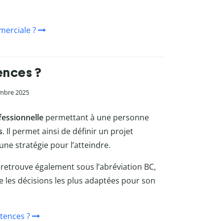
merciale ?
ences ?
embre 2025
fessionnelle
permettant à une personne
s
. Il permet ainsi de définir un projet
ne stratégie pour l’atteindre.
n retrouve également sous l’abréviation BC,
re les décisions les plus adaptées pour son
tences ?