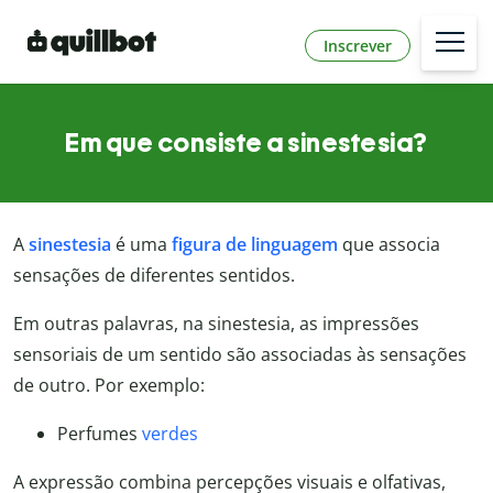
Inscrever
Em que consiste a sinestesia?
A
sinestesia
é uma
figura de linguagem
que associa
sensações de diferentes sentidos.
Em outras palavras, na sinestesia, as impressões
sensoriais de um sentido são associadas às sensações
de outro. Por exemplo:
Perfumes
verdes
A expressão combina percepções visuais e olfativas,