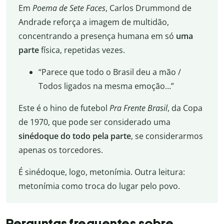
Em
Poema de Sete Faces
, Carlos Drummond de
Andrade reforça a imagem de multidão,
concentrando a presença humana em só
uma
parte
física, repetidas vezes.
“Parece que todo o Brasil deu a mão /
Todos ligados na mesma emoção…”
Este é o hino de futebol
Pra Frente Brasil
, da Copa
de 1970, que pode ser considerado uma
sinédoque do todo pela parte
, se considerarmos
apenas os torcedores.
É sinédoque, logo, metonímia. Outra leitura:
metonímia como troca do lugar pelo povo.
Perguntas frequentes sobre