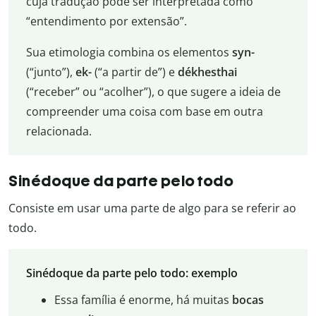
cuja tradução pode ser interpretada como
“entendimento por extensão”.
Sua etimologia combina os elementos
syn-
(“junto”),
ek-
(“a partir de”) e
dékhesthai
(“receber” ou “acolher”), o que sugere a ideia de
compreender uma coisa com base em outra
relacionada.
Sinédoque da parte pelo todo
Consiste em usar uma parte de algo para se referir ao
todo.
Sinédoque da parte pelo todo: exemplo
Essa família é enorme, há muitas
bocas