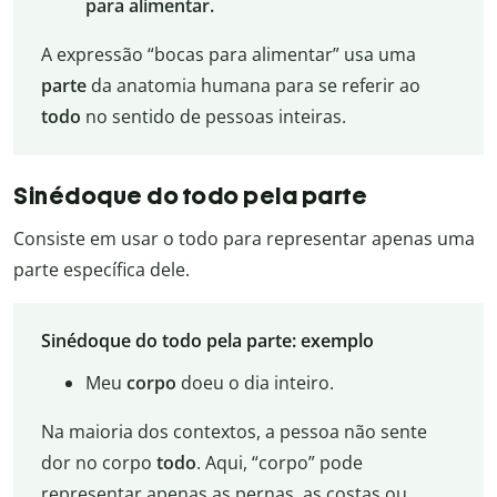
para alimentar.
A expressão “bocas para alimentar” usa uma
parte
da anatomia humana para se referir ao
todo
no sentido de pessoas inteiras.
Sinédoque do todo pela parte
Consiste em usar o todo para representar apenas uma
parte específica dele.
Sinédoque do todo pela parte: exemplo
Meu
corpo
doeu o dia inteiro.
Na maioria dos contextos, a pessoa não sente
dor no corpo
todo
. Aqui, “corpo” pode
representar apenas as pernas, as costas ou