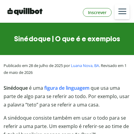
Inscrever
Sinédoque | O que é e exemplos
Publicado em 28 de julho de 2025 por
Luana Nova, BA
. Revisado em 1
de maio de 2026
Sinédoque
é uma
figura de linguagem
que usa uma
parte de algo para se referir ao todo. Por exemplo, usar
a palavra “teto” para se referir a uma casa.
A sinédoque consiste também em usar o todo para se
referir a uma parte. Um exemplo é referir-se ao time de