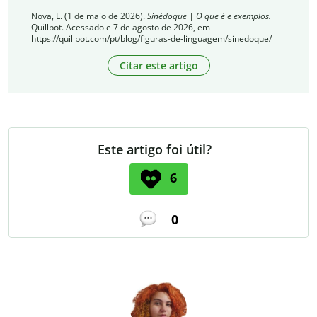
Nova, L. (1 de maio de 2026).
Sinédoque | O que é e exemplos.
Quillbot. Acessado e 7 de agosto de 2026, em
https://quillbot.com/pt/blog/figuras-de-linguagem/sinedoque/
Citar este artigo
Este artigo foi útil?
6
0