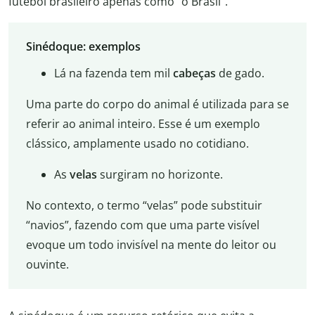
futebol brasileiro apenas como “o Brasil”.
Sinédoque: exemplos
Lá na fazenda tem mil
cabeças
de gado.
Uma parte do corpo do animal é utilizada para se
referir ao animal inteiro. Esse é um exemplo
clássico, amplamente usado no cotidiano.
As
velas
surgiram no horizonte.
No contexto, o termo “velas” pode substituir
“navios”, fazendo com que uma parte visível
evoque um todo invisível na mente do leitor ou
ouvinte.