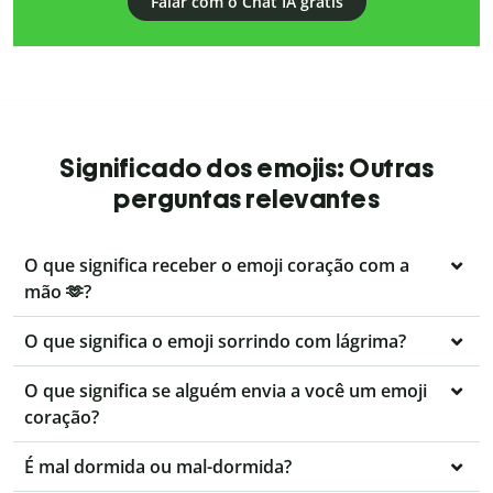
Falar com o Chat IA grátis
Significado dos emojis: Outras
perguntas relevantes
O que significa receber o emoji coração com a
mão 🫶?
O que significa o emoji sorrindo com lágrima?
O que significa se alguém envia a você um emoji
coração?
É mal dormida ou mal-dormida?