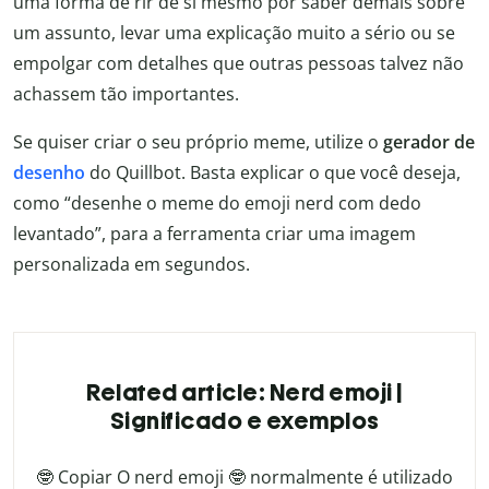
uma forma de rir de si mesmo por saber demais sobre
um assunto, levar uma explicação muito a sério ou se
empolgar com detalhes que outras pessoas talvez não
achassem tão importantes.
Se quiser criar o seu próprio meme, utilize o
gerador de
desenho
do Quillbot. Basta explicar o que você deseja,
como “desenhe o meme do emoji nerd com dedo
levantado”, para a ferramenta criar uma imagem
personalizada em segundos.
Related article: Nerd emoji |
Significado e exemplos
🤓 Copiar O nerd emoji 🤓 normalmente é utilizado