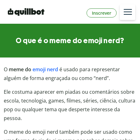
Inscrever
O que é o meme do emoji nerd?
O
meme do
emoji nerd
é usado para representar
alguém de forma engraçada ou como “nerd”.
Ele costuma aparecer em piadas ou comentários sobre
escola, tecnologia, games, filmes, séries, ciência, cultura
pop ou qualquer tema que desperte interesse da
pessoa.
O meme do emoji nerd também pode ser usado como