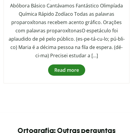
Abóbora Básico Cantávamos Fantástico Olimpíada
Química Rápido Zodíaco Todas as palavras
proparoxítonas recebem acento gráfico. Orações
com palavras proparoxítonasO espetáculo foi
aplaudido de pé pelo público. (es-pe-tá-cu-lo; pú-bli-
co) Maria é a décima pessoa na fila de espera. (dé-
ci-ma) Precisei estudar a […]
Read more
Ortografia: Outras perguntas