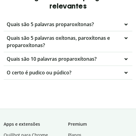
relevantes
Quais são 5 palavras proparoxítonas?
Quais são 5 palavras oxítonas, paroxítonas e
proparoxítonas?
Quais são 10 palavras proparoxítonas?
O certo é pudico ou púdico?
Apps e extensões
Premium
Quillbot para Chrome
Planos