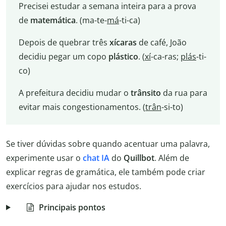
Precisei estudar a semana inteira para a prova
de
matemática
. (ma-te-
má
-ti-ca)
Depois de quebrar três
xícaras
de café, João
decidiu pegar um copo
plástico
. (
xí
-ca-ras;
plás
-ti-
co)
A prefeitura decidiu mudar o
trânsito
da rua para
evitar mais congestionamentos. (
trân
-si-to)
Se tiver dúvidas sobre quando acentuar uma palavra,
experimente usar o
chat IA
do
Quillbot
. Além de
explicar regras de gramática, ele também pode criar
exercícios para ajudar nos estudos.
Principais pontos