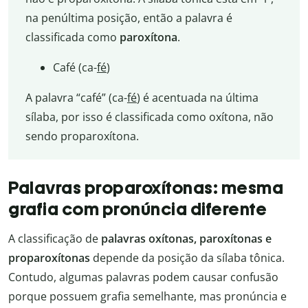
na penúltima posição, então a palavra é
classificada como
paroxítona
.
Café (ca-
fé
)
A palavra “café” (ca-
fé
) é acentuada na última
sílaba, por isso é classificada como oxítona, não
sendo proparoxítona.
Palavras proparoxítonas: mesma
grafia com pronúncia diferente
A classificação de
palavras oxítonas, paroxítonas e
proparoxítonas
depende da posição da sílaba tônica.
Contudo, algumas palavras podem causar confusão
porque possuem grafia semelhante, mas pronúncia e