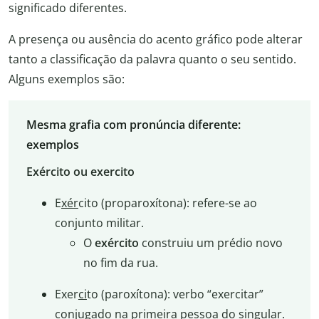
significado diferentes.
A presença ou ausência do acento gráfico pode alterar
tanto a classificação da palavra quanto o seu sentido.
Alguns exemplos são:
Mesma grafia com pronúncia diferente:
exemplos
Exército ou exercito
E
xér
cito (proparoxítona): refere-se ao
conjunto militar.
O
exército
construiu um prédio novo
no fim da rua.
Exer
ci
to (paroxítona): verbo “exercitar”
conjugado na primeira pessoa do singular.