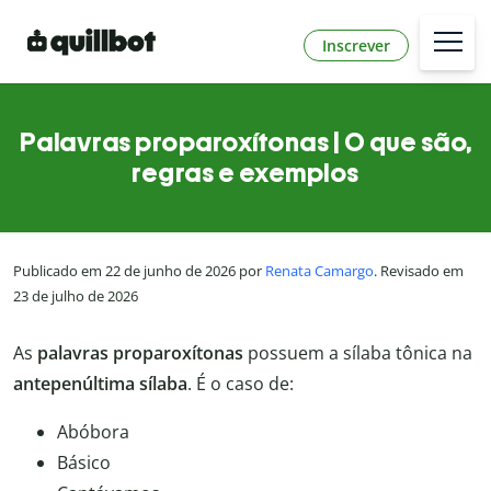
Inscrever
Palavras proparoxítonas | O que são,
regras e exemplos
Publicado em 22 de junho de 2026 por
Renata Camargo
. Revisado em
23 de julho de 2026
As
palavras proparoxítonas
possuem a sílaba tônica na
antepenúltima sílaba
. É o caso de:
Abóbora
Básico