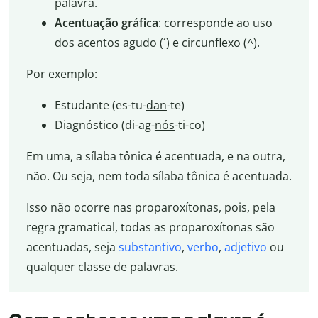
palavra.
Acentuação gráfica
: corresponde ao uso
dos acentos agudo (´) e circunflexo (^).
Por exemplo:
Estudante (es-tu-
dan
-te)
Diagnóstico (di-ag-
nós
-ti-co)
Em uma, a sílaba tônica é acentuada, e na outra,
não. Ou seja, nem toda sílaba tônica é acentuada.
Isso não ocorre nas proparoxítonas, pois, pela
regra gramatical, todas as proparoxítonas são
acentuadas, seja
substantivo
,
verbo
,
adjetivo
ou
qualquer classe de palavras.