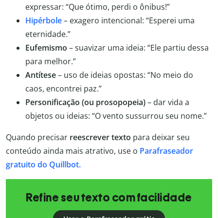
expressar: “Que ótimo, perdi o ônibus!”
Hipérbole
– exagero intencional: “Esperei uma
eternidade.”
Eufemismo
– suavizar uma ideia: “Ele partiu dessa
para melhor.”
Antítese
– uso de ideias opostas: “No meio do
caos, encontrei paz.”
Personificação (ou prosopopeia)
– dar vida a
objetos ou ideias: “O vento sussurrou seu nome.”
Quando precisar
reescrever texto
para deixar seu
conteúdo ainda mais atrativo, use o
Parafraseador
gratuito do Quillbot.
Refine seu texto com facilidade