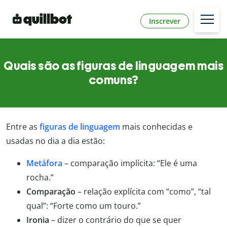
Inscrever
Quais são as figuras de linguagem mais
comuns?
Entre as
figuras de linguagem
mais conhecidas e
usadas no dia a dia estão:
Metáfora
– comparação implícita: “Ele é uma
rocha.”
Comparação
– relação explícita com “como”, “tal
qual”: “Forte como um touro.”
Ironia
– dizer o contrário do que se quer