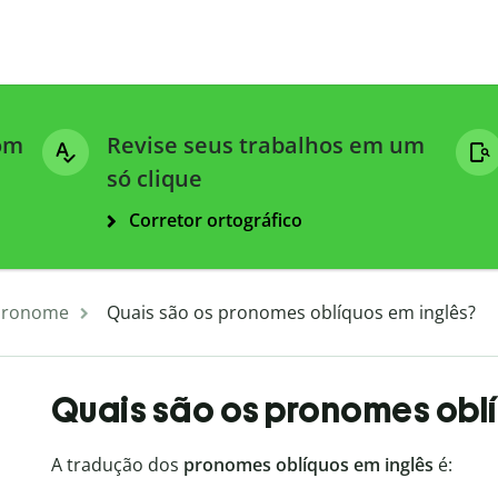
com
Revise seus trabalhos em um
só clique
Corretor ortográfico
Pronome
Quais são os pronomes oblíquos em inglês?
Quais são os pronomes oblí
A tradução dos
pronomes oblíquos em inglês
é: