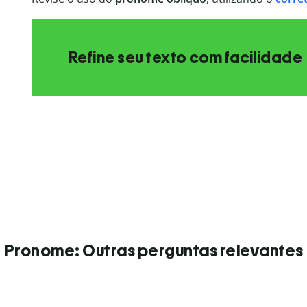
Refine seu texto com facilidade
Pronome: Outras perguntas relevantes