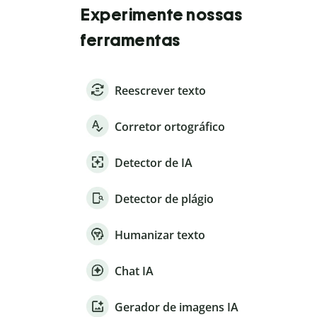
Experimente nossas
ferramentas
Reescrever texto
Corretor ortográfico
Detector de IA
Detector de plágio
Humanizar texto
Chat IA
Gerador de imagens IA