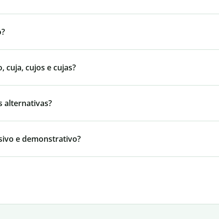
o?
cuja, cujos e cujas?
 alternativas?
sivo e demonstrativo?