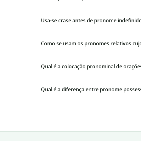
Usa-se crase antes de pronome indefinid
Como se usam os pronomes relativos cujo, 
Qual é a colocação pronominal de orações
Qual é a diferença entre pronome posses