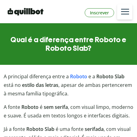
Inscrever
Qual é a diferença entre Roboto e
Roboto Slab?
A principal diferença entre a
Roboto
e a
Roboto Slab
está no
estilo das letras
, apesar de ambas pertencerem
à mesma família tipográfica.
A fonte
Roboto
é
sem serifa
, com visual limpo, moderno
e suave. É usada em textos longos e interfaces digitais.
Já a fonte
Roboto Slab
é uma fonte
serifada
, com visual