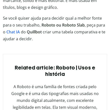
marcante, sólido e mais editorial. É mais usada em
títulos, blogs e design gráfico.
Se você quiser ajuda para decidir qual a melhor fonte
para o seu trabalho,
Roboto ou Roboto Slab
, peça para
o
Chat IA
do
Quillbot
criar uma tabela comparativa e te
ajudar a decidir.
Related article: Roboto | Usos e
história
A Roboto é uma família de fontes criada pelo
Google e é uma das tipografias mais usadas no
mundo digital atualmente, com excelente
legibilidade em telas. Ela tem visual moderno,