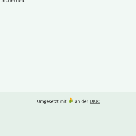
 Sicherheit
Umgesetzt mit
an der
UIUC