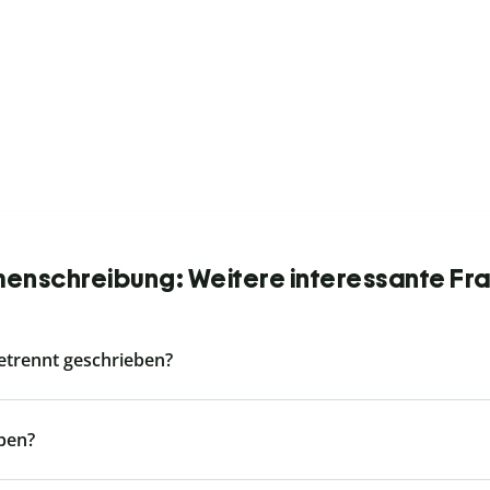
enschreibung: Weitere interessante Fra
etrennt geschrieben?
eben?