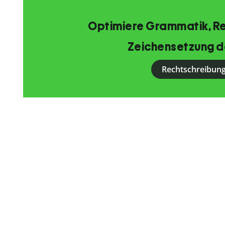
Optimiere Grammatik, R
Zeichensetzung d
Rechtschreibung