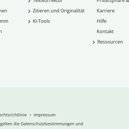
Textkorrektur
Privatsphäre &
men
Zitieren und Originalität
Karriere
ramm
KI-Tools
Hilfe
n
Kontakt
Ressourcen
chtsrichtlinie
Impressum
s gelten die Datenschutzbestimmungen und