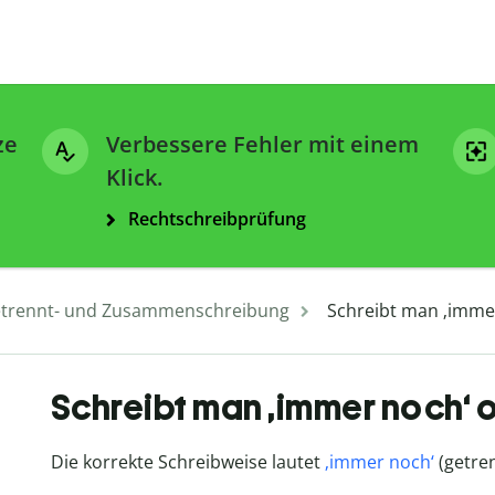
ze
Verbessere Fehler mit einem
Klick.
Rechtschreibprüfung
trennt- und Zusammenschreibung
Schreibt man ‚imme
Schreibt man ‚immer noch‘ 
Die korrekte Schreibweise lautet
‚immer noch‘
(getren