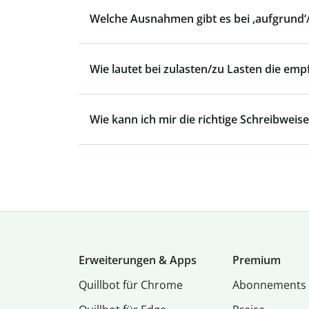
Welche Ausnahmen gibt es bei ‚aufgrund‘/
Wie lautet bei zulasten/zu Lasten die em
Wie kann ich mir die richtige Schreibweise
Erweiterungen & Apps
Premium
Quillbot für Chrome
Abon­ne­ments