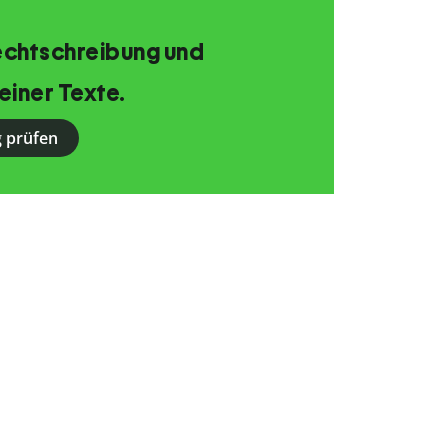
echtschreibung und
einer Texte.
 prüfen