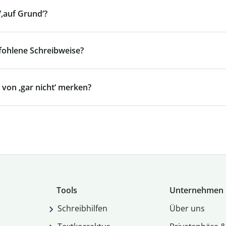
‚auf Grund‘?
pfohlene Schreibweise?
 von ‚gar nicht‘ merken?
Tools
Unternehmen
Schreibhilfen
Über uns