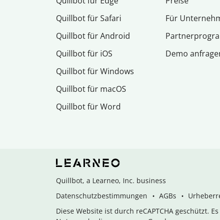
Quillbot für Edge
Preise
Quillbot für Safari
Für Unterneh
Quillbot für Android
Partnerprog
Quillbot für iOS
Demo anfrage
Quillbot für Windows
Quillbot für macOS
Quillbot für Word
Quillbot, a Learneo, Inc. business
Datenschutzbestimmungen
AGBs
Urheberre
Diese Website ist durch reCAPTCHA geschützt. E