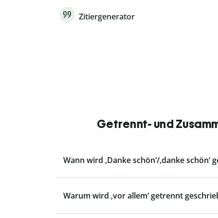
Zitiergenerator
Getrennt- und Zusamm
Wann wird ‚Danke schön‘/‚danke schön‘ g
Warum wird ‚vor allem‘ getrennt geschri