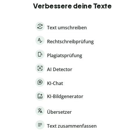
Verbessere deine Texte
Text umschreiben
Rechtschreibprüfung
Plagiatsprüfung
AI Detector
KI-Chat
KI-Bildgenerator
Übersetzer
Text zusammenfassen