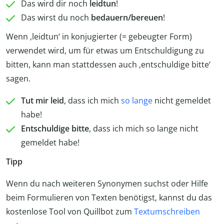
Das wird dir noch
leidtun
!
Das wirst du noch
bedauern/bereuen
!
Wenn ‚leidtun‘ in konjugierter (= gebeugter Form)
verwendet wird, um für etwas um Entschuldigung zu
bitten, kann man stattdessen auch ‚entschuldige bitte‘
sagen.
Tut mir leid
, dass ich mich
so lange
nicht gemeldet
habe!
Entschuldige bitte
, dass ich mich so lange nicht
gemeldet habe!
Tipp
Wenn du nach weiteren Synonymen suchst oder Hilfe
beim Formulieren von Texten benötigst, kannst du das
kostenlose Tool von Quillbot zum
Textumschreiben