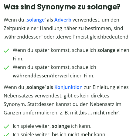
Was sind Synonyme zu solange?
Wenn du
‚
solange
‘ als
Adverb
verwendest, um den
Zeitpunkt einer Handlung näher zu bestimmen, sind
‚währenddessen‘ oder ‚derweil‘ meist gleichbedeutend.
Wenn du später kommst, schaue ich
solange
einen
Film.
Wenn du später kommst, schaue ich
währenddessen/derweil
einen Film.
Wenn du
‚solange‘ als
Konjunktion
zur Einleitung eines
Nebensatzes verwendest, gibt es kein direktes
Synonym. Stattdessen kannst du den Nebensatz im
Ganzen umformulieren, z. B. mit ‚
bis … nicht mehr
‘.
Ich spiele weiter,
solange
ich kann.
Ich spiele weiter,
bis
ich
nicht mehr
kann.