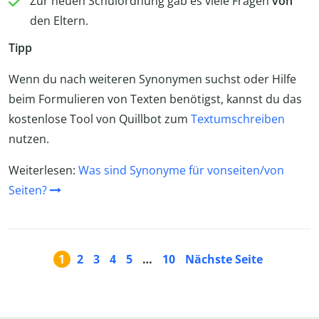
Zur neuen Schulordnung gab es viele Fragen
von
den Eltern.
Tipp
Wenn du nach weiteren Synonymen suchst oder Hilfe
beim Formulieren von Texten benötigst, kannst du das
kostenlose Tool von Quillbot zum
Textumschreiben
nutzen.
Weiterlesen:
Was sind Synonyme für vonseiten/von
Seiten?
1
2
3
4
5
…
10
Nächste Seite