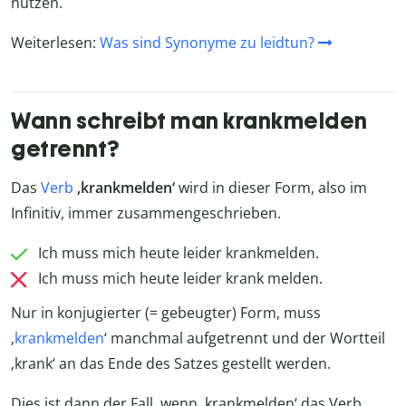
nutzen.
Weiterlesen:
Was sind Synonyme zu leidtun?
Wann schreibt man krankmelden
getrennt?
Das
Verb
‚krankmelden‘
wird in dieser Form, also im
Infinitiv, immer zusammengeschrieben.
Ich muss mich heute leider krankmelden.
Ich muss mich heute leider krank melden.
Nur in konjugierter (= gebeugter) Form, muss
‚
krankmelden
‘ manchmal aufgetrennt und der Wortteil
‚krank‘ an das Ende des Satzes gestellt werden.
Dies ist dann der Fall, wenn ‚krankmelden‘ das Verb