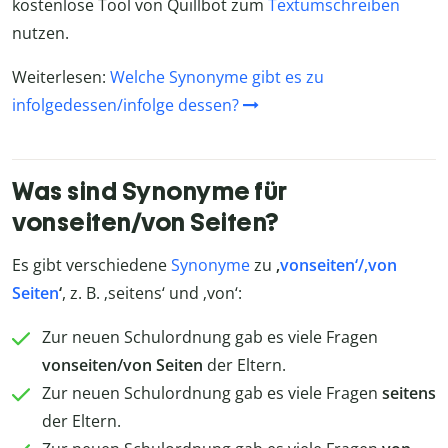
kostenlose Tool von Quillbot zum
Textumschreiben
nutzen.
Weiterlesen:
Welche Synonyme gibt es zu
infolgedessen/infolge dessen?
Was sind Synonyme für
vonseiten/von Seiten?
Es gibt verschiedene
Synonyme
zu
‚
vonseiten‘/‚von
Seiten
‘
, z. B. ‚seitens‘ und ‚von‘:
Zur neuen Schulordnung gab es viele Fragen
vonseiten/von Seiten
der Eltern.
Zur neuen Schulordnung gab es viele Fragen
seitens
der Eltern.