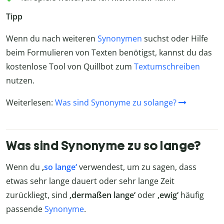
Tipp
Wenn du nach weiteren
Synonymen
suchst oder Hilfe
beim Formulieren von Texten benötigst, kannst du das
kostenlose Tool von Quillbot zum
Textumschreiben
nutzen.
Weiterlesen:
Was sind Synonyme zu solange?
Was sind Synonyme zu so lange?
Wenn du
‚
so lange‘
verwendest, um zu sagen, dass
etwas sehr lange dauert oder sehr lange Zeit
zurückliegt, sind
‚dermaßen lange‘
oder
‚ewig‘
häufig
passende
Synonyme
.