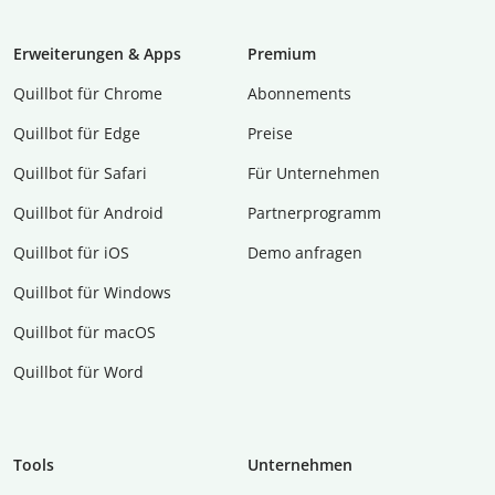
Erweiterungen & Apps
Premium
Quillbot für Chrome
Abon­ne­ments
Quillbot für Edge
Preise
Quillbot für Safari
Für Unternehmen
Quillbot für Android
Partnerprogramm
Quillbot für iOS
Demo anfragen
Quillbot für Windows
Quillbot für macOS
Quillbot für Word
Tools
Unternehmen