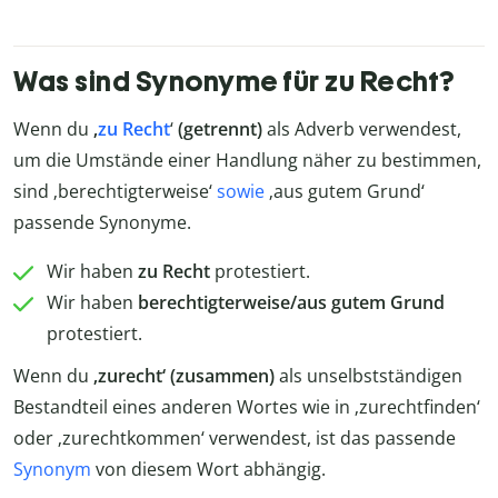
Was sind Synonyme für zu Recht?
Wenn du
‚
zu Recht
‘
(getrennt)
als Adverb verwendest,
um die Umstände einer Handlung näher zu bestimmen,
sind ‚berechtigterweise‘
sowie
‚aus gutem Grund‘
passende Synonyme.
Wir haben
zu Recht
protestiert.
Wir haben
berechtigterweise/aus gutem Grund
protestiert.
Wenn du
‚zurecht‘ (zusammen)
als unselbstständigen
Bestandteil eines anderen Wortes wie in ‚zurechtfinden‘
oder ‚zurechtkommen‘ verwendest, ist das passende
Synonym
von diesem Wort abhängig.