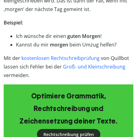
kleingeschrieben wird. Das ist dann der Fall, wenn mit
‚morgen‘ der nächste Tag gemeint ist.
Beispiel:
Ich wünsche dir einen
guten Morgen
!
Kannst du mir
morgen
beim Umzug helfen?
Mit der
kostenlosen Rechtschreibprüfung
von Quillbot
lassen sich Fehler bei der
Groß- und Kleinschreibung
vermeiden.
Optimiere Grammatik,
Rechtschreibung und
Zeichensetzung deiner Texte.
Rechtschreibung prüfen