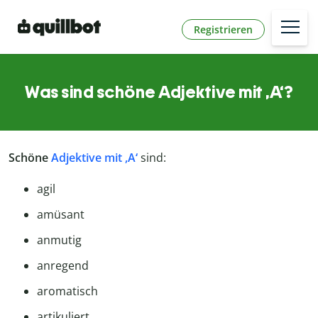
Registrieren
Was sind schöne Adjektive mit ,A‘?
Schöne
Adjektive mit ,A‘
sind:
agil
amüsant
anmutig
anregend
aromatisch
artikuliert