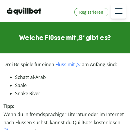
Registrieren
Welche Flüsse mit ‚S‘ gibt es?
Drei Beispiele für einen
Fluss mit ‚S‘
am Anfang sind:
Schatt al-Arab
Saale
Snake River
Tipp:
Wenn du in fremdsprachiger Literatur oder im Internet
nach Flüssen suchst, kannst du QuillBots kostenlosen