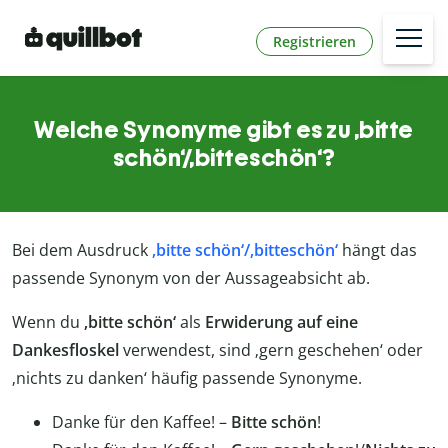
Registrieren
Welche Synonyme gibt es zu ‚bitte
schön‘/‚bitteschön‘?
Bei dem Ausdruck
‚bitte schön‘/‚bitteschön‘
hängt das
passende Synonym von der Aussageabsicht ab.
Wenn du
‚bitte schön‘
als
Erwiderung auf eine
Dankesfloskel
verwendest, sind ‚gern geschehen‘ oder
‚nichts zu danken‘ häufig passende Synonyme.
Danke für den Kaffee! –
Bitte schön
!