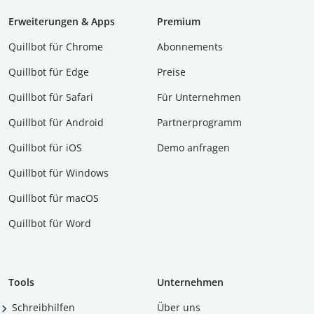
Erweiterungen & Apps
Premium
Quillbot für Chrome
Abon­ne­ments
Quillbot für Edge
Preise
Quillbot für Safari
Für Unternehmen
Quillbot für Android
Partnerprogramm
Quillbot für iOS
Demo anfragen
Quillbot für Windows
Quillbot für macOS
Quillbot für Word
Tools
Unternehmen
Schreibhilfen
Über uns