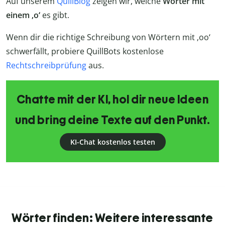
Auf unserem
QuillBlog
zeigen wir, welche
Wörter mit
einem ‚o‘
es gibt.
Wenn dir die richtige Schreibung von Wörtern mit ‚oo‘
schwerfällt, probiere QuillBots kostenlose
Rechtschreibprüfung
aus.
Chatte mit der KI, hol dir neue Ideen
und bring deine Texte auf den Punkt.
KI-Chat kostenlos testen
Wörter finden: Weitere interessante