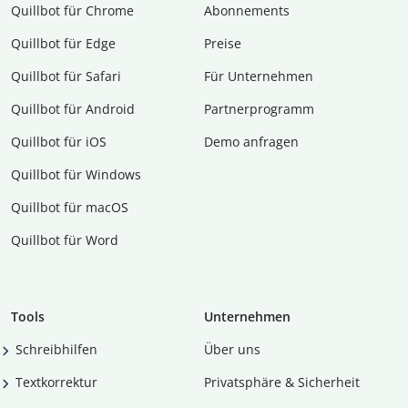
Quillbot für Chrome
Abon­ne­ments
Quillbot für Edge
Preise
Quillbot für Safari
Für Unternehmen
Quillbot für Android
Partnerprogramm
Quillbot für iOS
Demo anfragen
Quillbot für Windows
Quillbot für macOS
Quillbot für Word
Tools
Unternehmen
Schreibhilfen
Über uns
Textkorrektur
Privatsphäre & Sicherheit