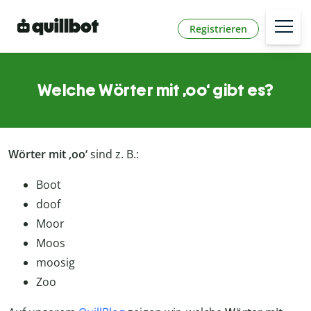
Registrieren
Welche Wörter mit ‚oo‘ gibt es?
Wörter mit ‚oo‘
sind z. B.:
Boot
doof
Moor
Moos
moosig
Zoo