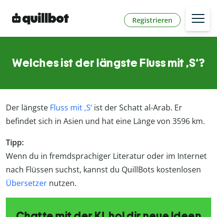
Registrieren
Welches ist der längste Fluss mit ‚S‘?
Der längste
Fluss mit ‚S‘
ist der Schatt al-Arab. Er
befindet sich in Asien und hat eine Länge von 3596 km.
Tipp:
Wenn du in fremdsprachiger Literatur oder im Internet
nach Flüssen suchst, kannst du QuillBots kostenlosen
Übersetzer
nutzen.
Chatte mit der KI, hol dir neue Ideen