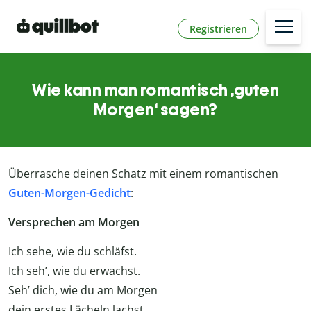
Registrieren
Wie kann man romantisch ‚guten
Morgen‘ sagen?
Überrasche deinen Schatz mit einem romantischen
Guten-Morgen-Gedicht
:
Versprechen am Morgen
Ich sehe, wie du schläfst.
Ich seh’, wie du erwachst.
Seh’ dich, wie du am Morgen
dein erstes Lächeln lachst.