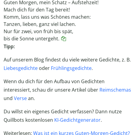
Guten Morgen, mein Schatz – Aufstehzeit!
Mach dich für den Tag bereit!
Komm, lass uns was Schönes machen:
Tanzen, lieben, ganz viel lachen.
Nur für zwei, von früh bis spät,
bis die Sonne untergeht.
Tipp:
Auf unserem Blog findest du viele weitere Gedichte, z. B.
Liebesgedichte
oder
Frühlingsgedichte
.
Wenn du dich für den Aufbau von Gedichten
interessiert, schau dir unsere Artikel über
Reimschemas
und
Verse
an.
Du willst ein eigenes Gedicht verfassen? Dann nutze
Quillbots kostenlosen
KI-Gedichtgenerator
.
Weiterlesen:
Was ist ein kurzes Guten-Morgen-Gedicht?