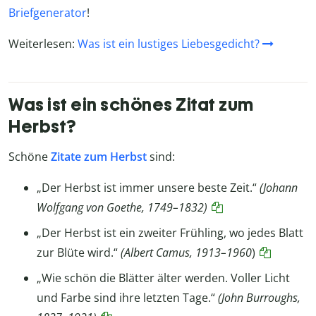
Briefgenerator
!
Weiterlesen:
Was ist ein lustiges Liebesgedicht?
Was ist ein schönes Zitat zum
Herbst?
Schöne
Zitate zum Herbst
sind:
„Der Herbst ist immer unsere beste Zeit.“
(Johann
Wolfgang von Goethe, 1749–1832)
„Der Herbst ist ein zweiter Frühling, wo jedes Blatt
zur Blüte wird.“
(Albert Camus, 1913–1960
)
„Wie schön die Blätter älter werden. Voller Licht
und Farbe sind ihre letzten Tage.“
(John Burroughs,