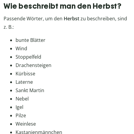
Wie beschreibt man den Herbst?
Passende Wörter, um den
Herbst
zu beschreiben, sind
z. B.:
bunte Blätter
Wind
Stoppelfeld
Drachensteigen
Kürbisse
Laterne
Sankt Martin
Nebel
Igel
Pilze
Weinlese
Kastanienmännchen