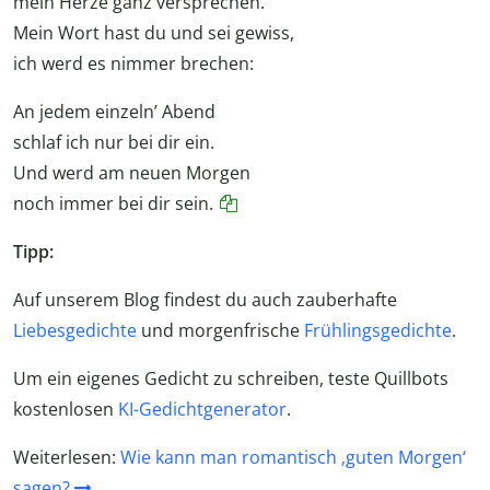
mein Herze ganz versprechen.
Mein Wort hast du und sei gewiss,
ich werd es nimmer brechen:
An jedem einzeln’ Abend
schlaf ich nur bei dir ein.
Und werd am neuen Morgen
noch immer bei dir sein.
Tipp:
Auf unserem Blog findest du auch zauberhafte
Liebesgedichte
und morgenfrische
Frühlingsgedichte
.
Um ein eigenes Gedicht zu schreiben, teste Quillbots
kostenlosen
KI-Gedichtgenerator
.
Weiterlesen:
Wie kann man romantisch ‚guten Morgen‘
sagen?