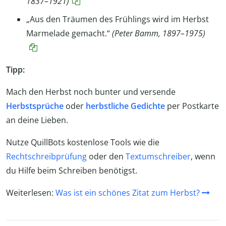
1837–1921)
„Aus den Träumen des Frühlings wird im Herbst
Marmelade gemacht.“
(Peter Bamm, 1897–1975)
Tipp:
Mach den Herbst noch bunter und versende
Herbstsprüche
oder
herbstliche Gedichte
per Postkarte
an deine Lieben.
Nutze QuillBots kostenlose Tools wie die
Rechtschreibprüfung
oder den
Textumschreiber
, wenn
du Hilfe beim Schreiben benötigst.
Weiterlesen:
Was ist ein schönes Zitat zum Herbst?