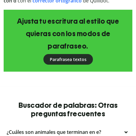
con d
con el
corrector ortográfico
de Quillbot.
Ajusta tu escritura al estilo que
quieras con los modos de
parafraseo.
Parafrasea textos
Buscador de palabras: Otras
preguntas frecuentes
¿Cuáles son animales que terminan en e?