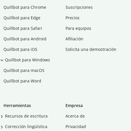
Quillbot para Chrome
Suscripciones
Quillbot para Edge
Precios
Quillbot para Safari
Para equipos
Quillbot para Android
Afiliación
Quillbot para iOS
Solicita una demostración
Quillbot para Windows
Quillbot para macOS
Quillbot para Word
Herramientas
Empresa
Recursos de escritura
Acerca de
Corrección lingüística
Privacidad