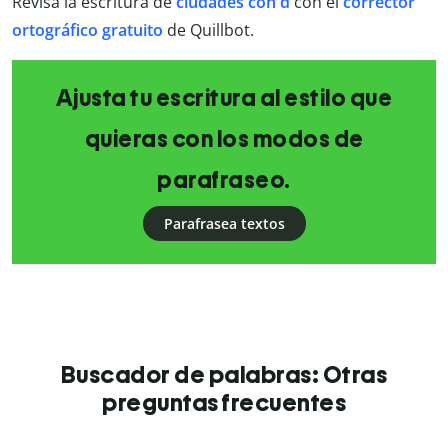
Revisa la escritura de
ciudades con d
con el
corrector
ortográfico gratuito
de Quillbot.
Ajusta tu escritura al estilo que
quieras con los modos de
parafraseo.
Parafrasea textos
Buscador de palabras: Otras
preguntas frecuentes