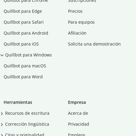
Quillbot para Chrome
Suscripciones
Quillbot para Edge
Precios
Quillbot para Safari
Para equipos
Quillbot para Android
Afiliación
Quillbot para iOS
Solicita una demostración
Quillbot para Windows
Quillbot para macOS
Quillbot para Word
Herramientas
Empresa
Recursos de escritura
Acerca de
Corrección lingüística
Privacidad
Citas y originalidad
Empleos