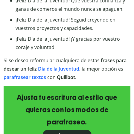
¡Feliz Día de la Juventud! Que vuestra confianza y
ganas de comeros el mundo nunca se apaguen.
¡Feliz Día de la Juventud! Seguid creyendo en
vuestros proyectos y capacidades.
¡Feliz Día de la Juventud! ¡Y gracias por vuestro
coraje y voluntad!
Si se desea reformular cualquiera de estas
frases para
desear un feliz
Día de la Juventud
, la mejor opción es
parafrasear textos
con
Quillbot
.
Ajusta tu escritura al estilo que
quieras con los modos de
parafraseo.