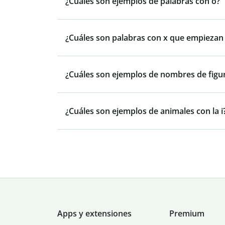
¿Cuáles son ejemplos de palabras con o?
¿Cuáles son palabras con x que empiezan p
¿Cuáles son ejemplos de nombres de figu
¿Cuáles son ejemplos de animales con la i
Apps y extensiones
Premium