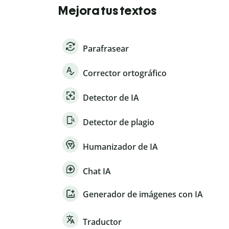
Mejora tus textos
Parafrasear
Corrector ortográfico
Detector de IA
Detector de plagio
Humanizador de IA
Chat IA
Generador de imágenes con IA
Traductor