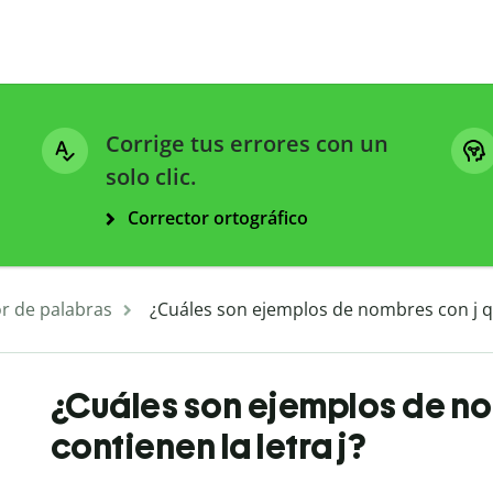
Corrige tus errores con un
solo clic.
Corrector ortográfico
r de palabras
¿Cuáles son ejemplos de nombres con j qu
¿Cuáles son ejemplos de no
contienen la letra j?