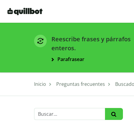
Reescribe frases y párrafos
enteros.
Parafrasear
Inicio
Preguntas frecuentes
Buscado