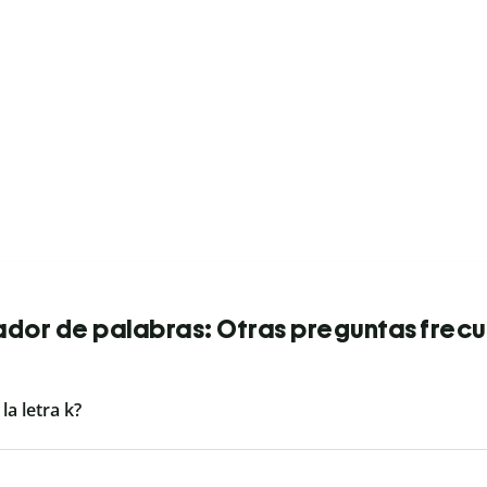
dor de palabras: Otras preguntas frec
a letra k?