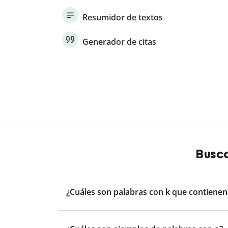
Resumidor de textos
Generador de citas
Busca
¿Cuáles son palabras con k que contienen l