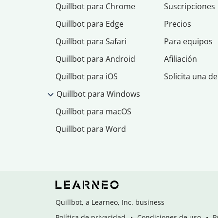
Quillbot para Chrome
Suscripciones
Quillbot para Edge
Precios
Quillbot para Safari
Para equipos
Quillbot para Android
Afiliación
Quillbot para iOS
Solicita una d
Quillbot para Windows
Quillbot para macOS
Quillbot para Word
Quillbot, a Learneo, Inc. business
Política de privacidad
Condiciones de uso
P