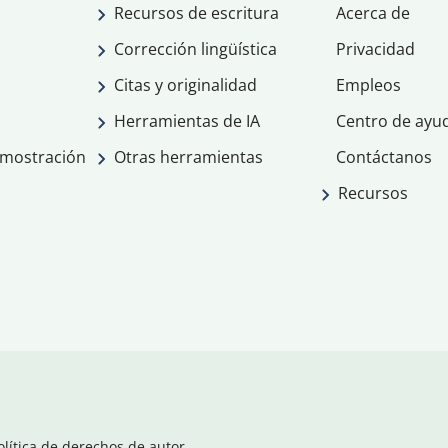
Recursos de escritura
Acerca de
Corrección lingüística
Privacidad
Citas y originalidad
Empleos
Herramientas de IA
Centro de ayu
emostración
Otras herramientas
Contáctanos
Recursos
olítica de derechos de autor