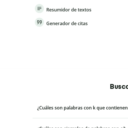
Resumidor de textos
Generador de citas
Busca
¿Cuáles son palabras con k que contienen l