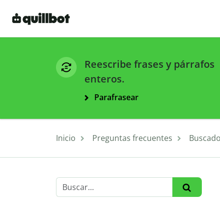
Reescribe frases y párrafos
enteros.
Parafrasear
Inicio
Preguntas frecuentes
Buscado