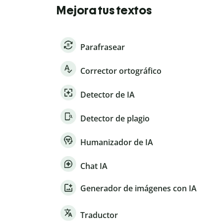
Mejora tus textos
Parafrasear
Corrector ortográfico
Detector de IA
Detector de plagio
Humanizador de IA
Chat IA
Generador de imágenes con IA
Traductor