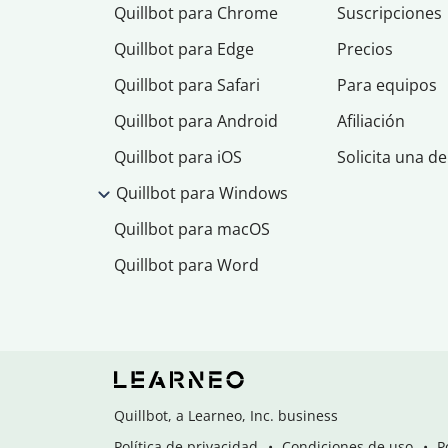
Quillbot para Chrome
Suscripciones
Quillbot para Edge
Precios
Quillbot para Safari
Para equipos
Quillbot para Android
Afiliación
Quillbot para iOS
Solicita una d
Quillbot para Windows
Quillbot para macOS
Quillbot para Word
Quillbot, a Learneo, Inc. business
Política de privacidad
Condiciones de uso
P