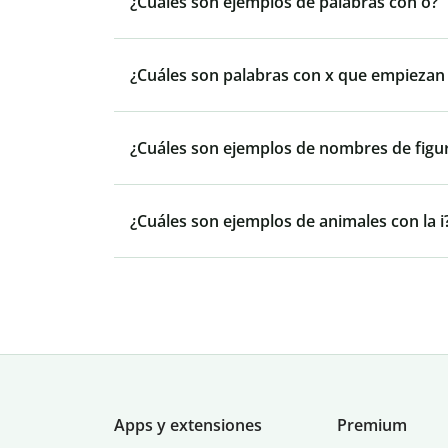
¿Cuáles son ejemplos de palabras con o?
¿Cuáles son palabras con x que empiezan p
¿Cuáles son ejemplos de nombres de figu
¿Cuáles son ejemplos de animales con la i
Apps y extensiones
Premium