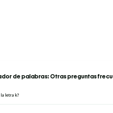
dor de palabras: Otras preguntas frec
a letra k?