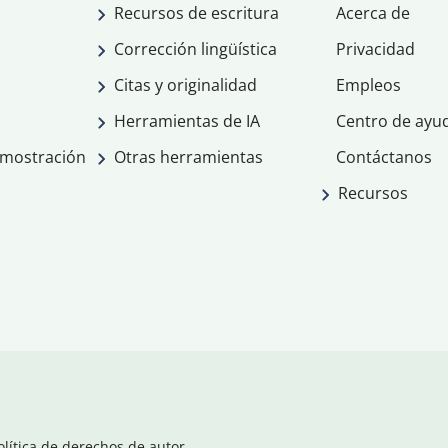
Recursos de escritura
Acerca de
Corrección lingüística
Privacidad
Citas y originalidad
Empleos
Herramientas de IA
Centro de ayu
emostración
Otras herramientas
Contáctanos
Recursos
olítica de derechos de autor