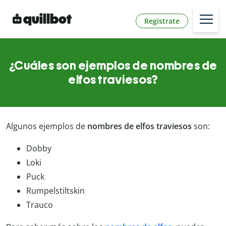
Regístrate
¿Cuáles son ejemplos de nombres de
elfos traviesos?
Algunos ejemplos de
nombres de elfos traviesos
son:
Dobby
Loki
Puck
Rumpelstiltskin
Trauco