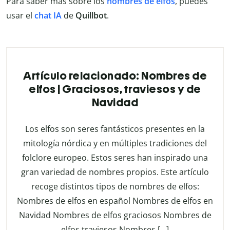
Para saber más sobre los
nombres de elfos
, puedes
usar el
chat
IA
de
Quillbot
.
Artículo relacionado: Nombres de
elfos | Graciosos, traviesos y de
Navidad
Los elfos son seres fantásticos presentes en la
mitología nórdica y en múltiples tradiciones del
folclore europeo. Estos seres han inspirado una
gran variedad de nombres propios. Este artículo
recoge distintos tipos de nombres de elfos:
Nombres de elfos en español Nombres de elfos en
Navidad Nombres de elfos graciosos Nombres de
elfos traviesos Nombres […]