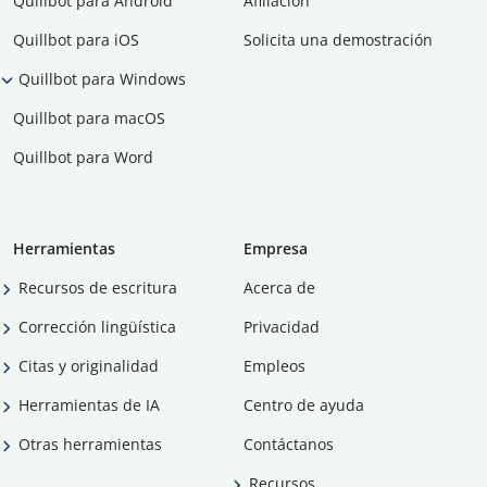
Quillbot para Android
Afiliación
Quillbot para iOS
Solicita una demostración
Quillbot para Windows
Quillbot para macOS
Quillbot para Word
Herramientas
Empresa
Recursos de escritura
Acerca de
Corrección lingüística
Privacidad
Citas y originalidad
Empleos
Herramientas de IA
Centro de ayuda
Otras herramientas
Contáctanos
Recursos