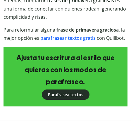
Además, compartir
frases de primavera graciosas
es
una forma de conectar con quienes rodean, generando
complicidad y risas.
Para reformular alguna
frase de primavera graciosa
, la
mejor opción es
parafrasear textos gratis
con Quillbot.
Ajusta tu escritura al estilo que
quieras con los modos de
parafraseo.
Parafrasea textos