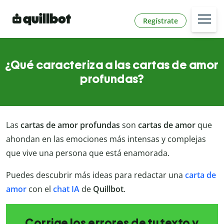
Regístrate
¿Qué caracteriza a las cartas de amor
profundas?
Las
cartas de amor profundas
son
cartas de amor
que
ahondan en las emociones más intensas y complejas
que vive una persona que está enamorada.
Puedes descubrir más ideas para redactar una
carta de
amor
con el
chat IA
de
Quillbot
.
Corrige los errores de tu texto y