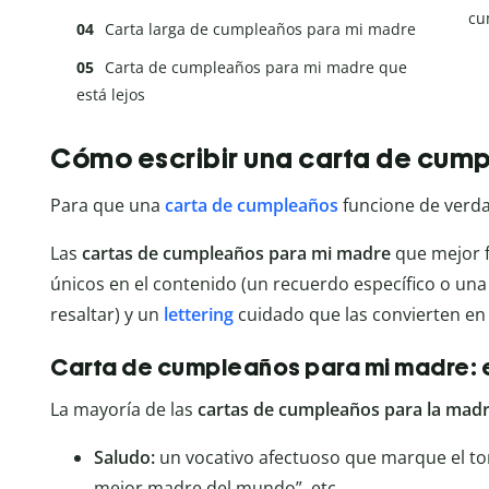
cu
Carta larga de cumpleaños para mi madre
Carta de cumpleaños para mi madre que
está lejos
Cómo escribir una carta de cum
Para que una
carta de cumpleaños
funcione de verdad
Las
cartas de cumpleaños para mi madre
que mejor f
únicos en el contenido (un recuerdo específico o una
resaltar) y un
lettering
cuidado que las convierten en 
Carta de cumpleaños para mi madre: 
La mayoría de las
cartas de cumpleaños para la mad
Saludo:
un vocativo afectuoso que marque el t
mejor madre del mundo”, etc.