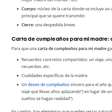
Cuerpo:
núcleo de la carta donde se incluye un
principal que se quiere transmitir.
Cierre:
una despedida breve.
Carta de cumpleaños para mi madre: qu
Para que una
carta de cumpleaños para mi madre
ga
Recuerdos concretos compartidos: un viaje, un
recuerdan, etc.
Cualidades específicas de la madre.
Un
deseo de cumpleaños
sincero para el año q
viaje que llevas años aplazando”) en lugar de u
sueños se hagan realidad”).
En cambio, hay elementos que pueden restar naturali