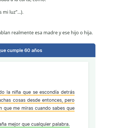
s mi luz”…).
lan realmente esa madre y ese hijo o hija.
 que cumple 60 años
o la niña que se escondía detrás
uchas cosas desde entonces, pero
en que me miras cuando sabes que
aña mejor que cualquier palabra.