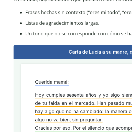
Frases hechas sin contexto (“eres mi todo”, “ere
Listas de agradecimientos largas.
Un tono que no se corresponde con cómo se hab
Carta de Lucía a su madre,
Querida mamá:
Hoy cumples sesenta años y yo sigo siend
de tu falda en el mercado. Han pasado m
hay algo que no ha cambiado: la manera 
algo no va bien, sin preguntar.
Gracias por eso. Por el silencio que acomp