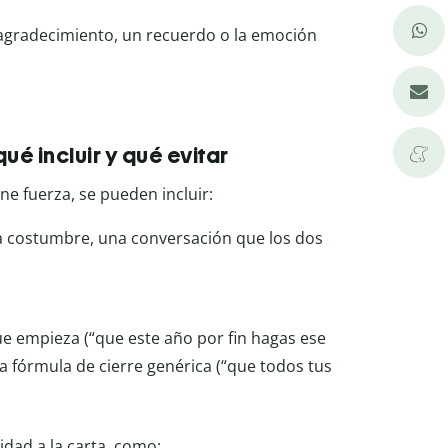
 agradecimiento, un recuerdo o la emoción
é incluir y qué evitar
ne fuerza, se pueden incluir:
a costumbre, una conversación que los dos
ue empieza (“que este año por fin hagas ese
na fórmula de cierre genérica (“que todos tus
dad a la carta, como: