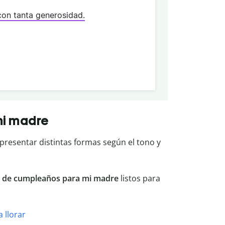
con tanta generosidad.
mi madre
presentar distintas formas según el tono y
a de cumpleaños para mi madre
listos para
 llorar