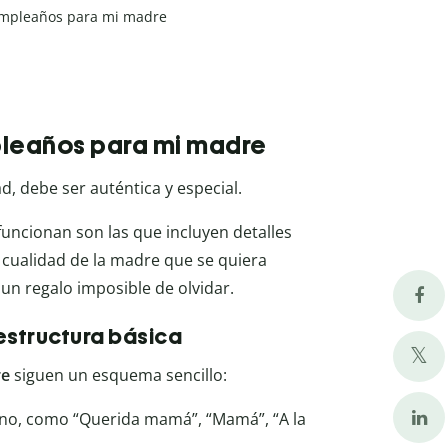
mpleaños para mi madre
pleaños para mi madre
, debe ser auténtica y especial.
uncionan son las que incluyen detalles
 cualidad de la madre que se quiera
un regalo imposible de olvidar.
estructura básica
re
siguen un esquema sencillo:
ono, como “Querida mamá”, “Mamá”, “A la