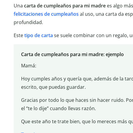
Una
carta de cumpleaños para mi madre
es algo más 
felicitaciones de cumpleaños
al uso, una carta da es
profundidad.
Este
tipo de carta
se suele combinar con un regalo, u
Carta de cumpleaños para mi madre: ejemplo
Mamá:
Hoy cumples años y quería que, además de la tard
escrito, que puedas guardar.
Gracias por todo lo que haces sin hacer ruido. Por
el “te lo dije” cuando llevas razón.
Que este año te trate bien, que lo mereces más q