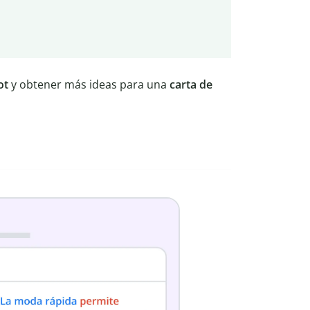
ot
y obtener más ideas para una
carta de