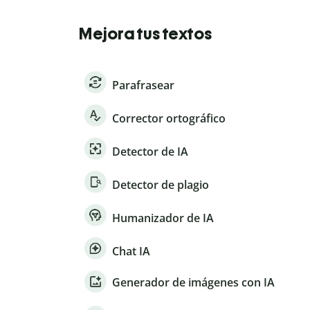
Mejora tus textos
Parafrasear
Corrector ortográfico
Detector de IA
Detector de plagio
Humanizador de IA
Chat IA
Generador de imágenes con IA