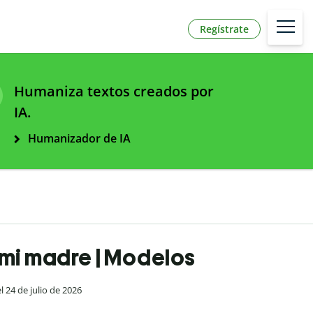
Regístrate
Humaniza textos creados por
IA.
Humanizador de IA
mi madre | Modelos
el 24 de julio de 2026