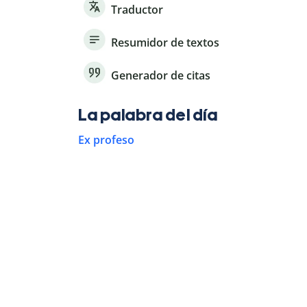
Traductor
Resumidor de textos
Generador de citas
La palabra del día
Ex profeso