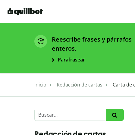
Reescribe frases y párrafos
enteros.
Parafrasear
Inicio
Redacción de cartas
Carta de
Redacción de cartas