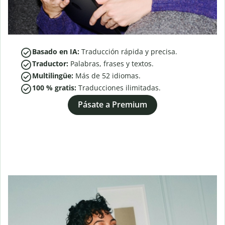
Basado en IA:
Traducción rápida y precisa.
Traductor:
Palabras, frases y textos.
Multilingüe:
Más de
52
idiomas.
100 % gratis:
Traducciones ilimitadas.
Pásate a Premium