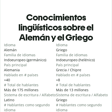
Conocimientos
lingüísticos sobre el
Alemán y el Griego
Idioma
Idioma
Alemán
Griego
Familia de idiomas
Familia de idiomas
Indoeuropeo (germánico)
Indoeuropeo (helénico)
País principal
País principal
Alemania
Grecia / Chipre
Hablado en # países
Hablado en # países
+40
+8
# Total de hablantes
# Total de hablantes
Más de 175 millones
Más de 13 millones
Sistema de escritura / Alfabeto
Sistema de escritura / Alfabeto
Latino
Griego
# Hablantes como segundo
# Hablantes como segundo
idioma
idioma