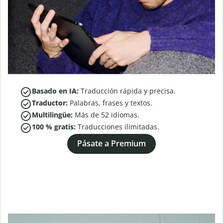
Basado en IA:
Traducción rápida y precisa.
Traductor:
Palabras, frases y textos.
Multilingüe:
Más de
52
idiomas.
100 % gratis:
Traducciones ilimitadas.
Pásate a Premium