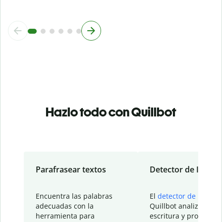
Hazlo todo con Quillbot
Parafrasear textos
Detector de IA
Encuentra las palabras
El
detector de IA
de
adecuadas con la
Quillbot analiza tu
herramienta para
escritura y proporcio