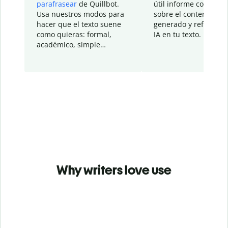
parafrasear
de Quillbot.
útil informe con detal
Usa nuestros modos para
sobre el contenido
hacer que el texto suene
generado y refinado p
como quieras: formal,
IA en tu texto.
académico, simple…
Why writers love use