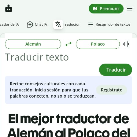
Premium
ador de IA
Chat IA
Traductor
Resumidor de textos
Alemán
Polaco
Traducir
Recibe consejos culturales con cada
Regístrate
traducción. Inicia sesión para que tus
palabras conecten, no solo se traduzcan.
El mejor traductor de
Alemán al Polaco del