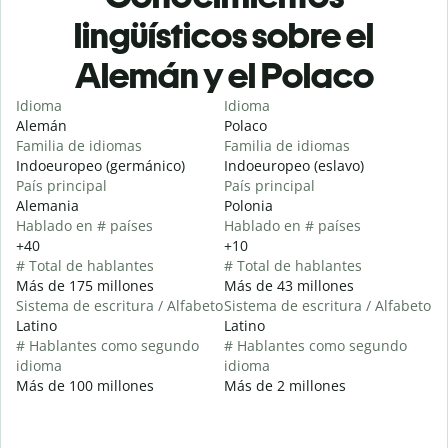
lingüísticos sobre el
Alemán y el Polaco
Idioma
Idioma
Alemán
Polaco
Familia de idiomas
Familia de idiomas
Indoeuropeo (germánico)
Indoeuropeo (eslavo)
País principal
País principal
Alemania
Polonia
Hablado en # países
Hablado en # países
+40
+10
# Total de hablantes
# Total de hablantes
Más de 175 millones
Más de 43 millones
Sistema de escritura / Alfabeto
Sistema de escritura / Alfabeto
Latino
Latino
# Hablantes como segundo
# Hablantes como segundo
idioma
idioma
Más de 100 millones
Más de 2 millones