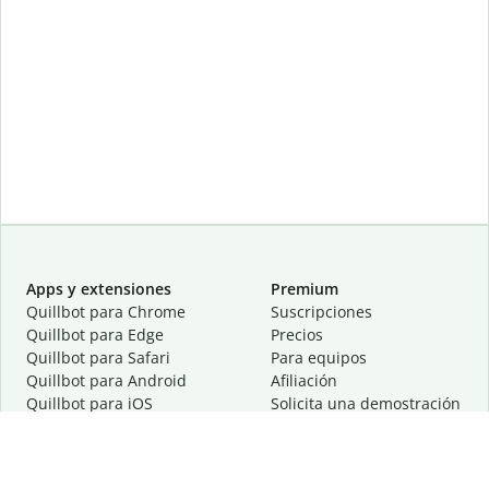
Apps y extensiones
Premium
Quillbot para Chrome
Suscripciones
Quillbot para Edge
Precios
Quillbot para Safari
Para equipos
Quillbot para Android
Afiliación
Quillbot para iOS
Solicita una demostración
Quillbot para Windows
Quillbot para macOS
Quillbot para Word