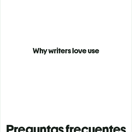
Why writers love use
Preguntas frecuentes