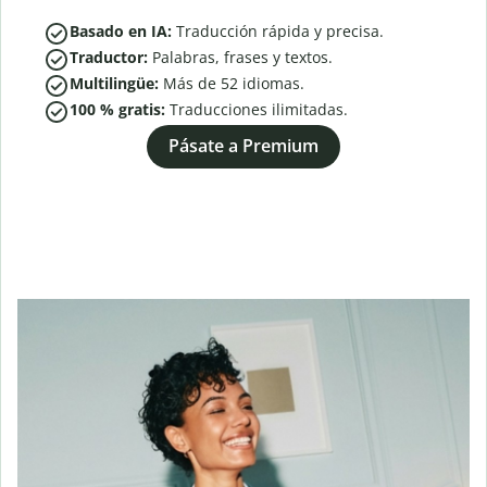
Basado en IA:
Traducción rápida y precisa.
Traductor:
Palabras, frases y textos.
Multilingüe:
Más de
52
idiomas.
100 % gratis:
Traducciones ilimitadas.
Pásate a Premium