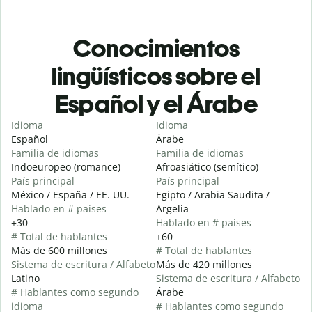
Conocimientos
lingüísticos sobre el
Español y el Árabe
Idioma
Idioma
Español
Árabe
Familia de idiomas
Familia de idiomas
Indoeuropeo (romance)
Afroasiático (semítico)
País principal
País principal
México / España / EE. UU.
Egipto / Arabia Saudita /
Hablado en # países
Argelia
+30
Hablado en # países
# Total de hablantes
+60
Más de 600 millones
# Total de hablantes
Sistema de escritura / Alfabeto
Más de 420 millones
Latino
Sistema de escritura / Alfabeto
# Hablantes como segundo
Árabe
idioma
# Hablantes como segundo