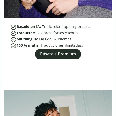
Basado en IA:
Traducción rápida y precisa.
Traductor:
Palabras, frases y textos.
Multilingüe:
Más de
52
idiomas.
100 % gratis:
Traducciones ilimitadas.
Pásate a Premium