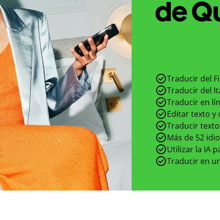
de Qu
Traducir del Fi
Traducir del It
Traducir en lí
Editar texto y
Traducir texto
Más de 52 idi
Utilizar la IA 
Traducir en un