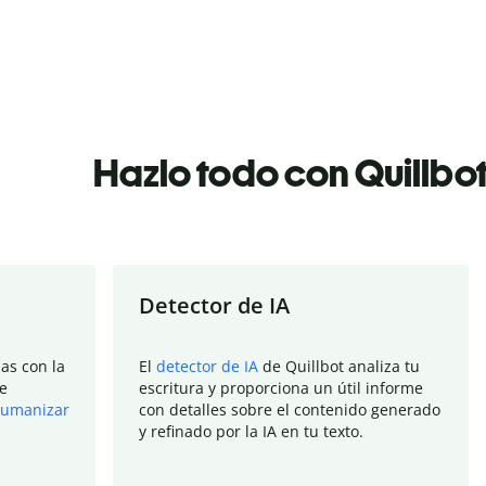
Hazlo todo con Quillbo
Detector de IA
as con la
El
detector de IA
de Quillbot analiza tu
e
escritura y proporciona un útil informe
umanizar
con detalles sobre el contenido generado
y refinado por la IA en tu texto.