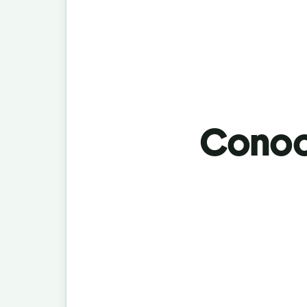
Conoci