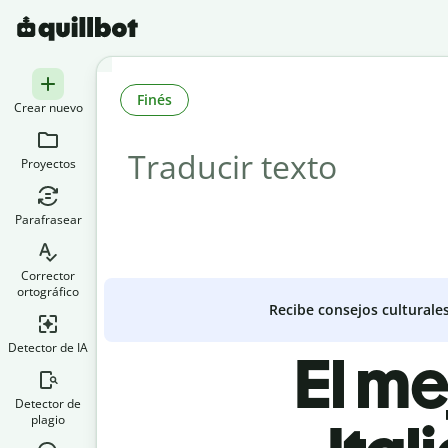
Finés
Crear nuevo
Proyectos
Parafrasear
Corrector
ortográfico
Recibe consejos culturale
Detector de IA
El me
Detector de
plagio