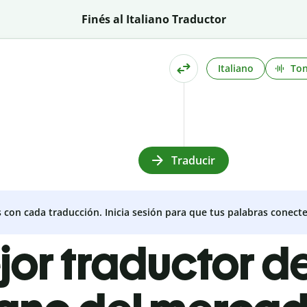
Finés al Italiano Traductor
Italiano
To
Traducir
s con cada traducción. Inicia sesión para que tus palabras conecte
jor traductor de