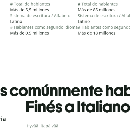
# Total de hablantes
# Total de hablantes
Más de 5,5 millones
Más de 85 millones
Sistema de escritura / Alfabeto
Sistema de escritura / Alf
Latino
Latino
# Hablantes como segundo idioma
# Hablantes como segund
Más de 0,5 millones
Más de 18 millones
es comúnmente ha
Finés a Italian
ria
Hyvää iltapäivää