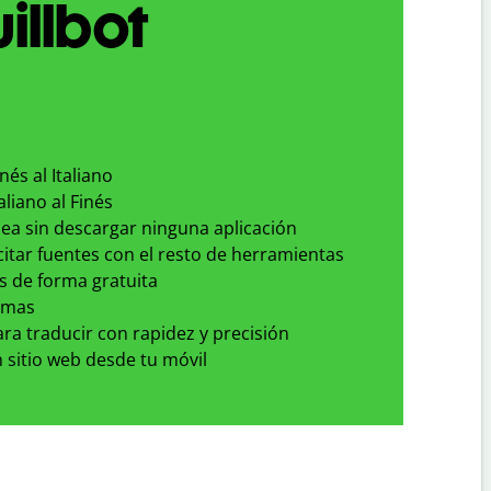
illbot
nés al Italiano
aliano al Finés
nea sin descargar ninguna aplicación
 citar fuentes con el resto de herramientas
s de forma gratuita
omas
para traducir con rapidez y precisión
 sitio web desde tu móvil