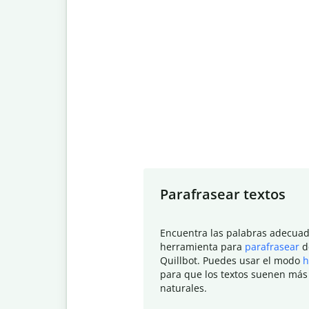
Slide 1 of 7
Parafrasear textos
Encuentra las palabras adecuad
herramienta para
parafrasear
d
Quillbot. Puedes usar el modo
h
para que los textos suenen más
naturales.