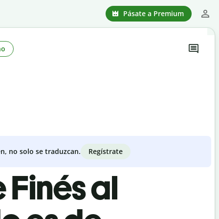
Pásate a Premium
no
Regístrate
n, no solo se traduzcan.
 Finés al