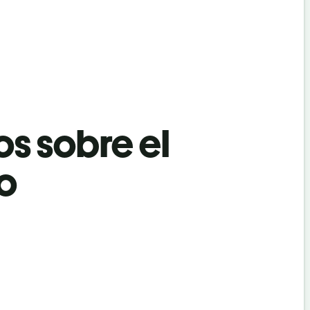
os sobre el
no