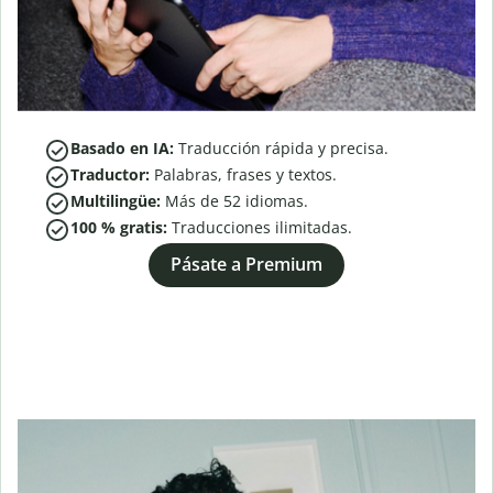
Basado en IA:
Traducción rápida y precisa.
Traductor:
Palabras, frases y textos.
Multilingüe:
Más de
52
idiomas.
100 % gratis:
Traducciones ilimitadas.
Pásate a Premium