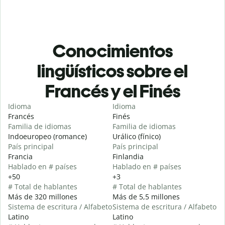
Conocimientos
lingüísticos sobre el
Francés y el Finés
Idioma
Idioma
Francés
Finés
Familia de idiomas
Familia de idiomas
Indoeuropeo (romance)
Urálico (fínico)
País principal
País principal
Francia
Finlandia
Hablado en # países
Hablado en # países
+50
+3
# Total de hablantes
# Total de hablantes
Más de 320 millones
Más de 5,5 millones
Sistema de escritura / Alfabeto
Sistema de escritura / Alfabeto
Latino
Latino