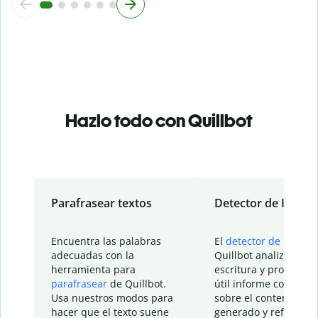
Hazlo todo con Quillbot
Parafrasear textos
Detector de IA
Encuentra las palabras
El
detector de IA
de
adecuadas con la
Quillbot analiza tu
herramienta para
escritura y proporcio
parafrasear
de Quillbot.
útil informe con detal
Usa nuestros modos para
sobre el contenido
hacer que el texto suene
generado y refinado p