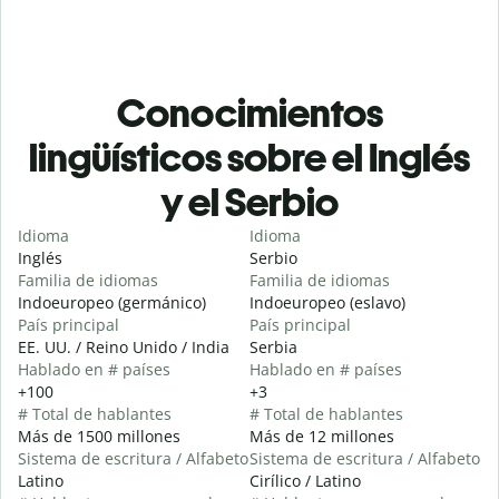
Conocimientos
lingüísticos sobre el Inglés
y el Serbio
Idioma
Idioma
Inglés
Serbio
Familia de idiomas
Familia de idiomas
Indoeuropeo (germánico)
Indoeuropeo (eslavo)
País principal
País principal
EE. UU. / Reino Unido / India
Serbia
Hablado en # países
Hablado en # países
+100
+3
# Total de hablantes
# Total de hablantes
Más de 1500 millones
Más de 12 millones
Sistema de escritura / Alfabeto
Sistema de escritura / Alfabeto
Latino
Cirílico / Latino