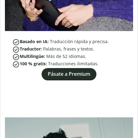
Basado en IA:
Traducción rápida y precisa.
Traductor:
Palabras, frases y textos.
Multilingüe:
Más de
52
idiomas.
100 % gratis:
Traducciones ilimitadas.
Pásate a Premium