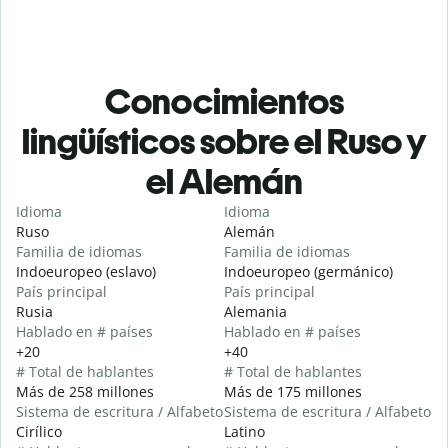
Conocimientos
lingüísticos sobre el Ruso y
el Alemán
Idioma
Idioma
Ruso
Alemán
Familia de idiomas
Familia de idiomas
Indoeuropeo (eslavo)
Indoeuropeo (germánico)
País principal
País principal
Rusia
Alemania
Hablado en # países
Hablado en # países
+20
+40
# Total de hablantes
# Total de hablantes
Más de 258 millones
Más de 175 millones
Sistema de escritura / Alfabeto
Sistema de escritura / Alfabeto
Cirílico
Latino