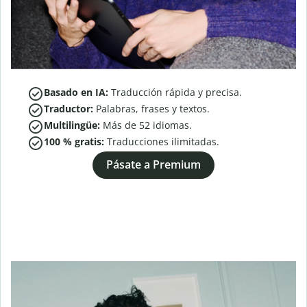
Basado en IA:
Traducción rápida y precisa.
Traductor:
Palabras, frases y textos.
Multilingüe:
Más de
52
idiomas.
100 % gratis:
Traducciones ilimitadas.
Pásate a Premium