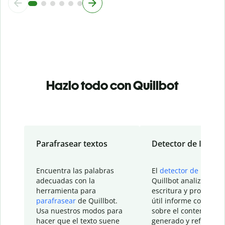
Hazlo todo con Quillbot
Parafrasear textos
Detector de IA
Encuentra las palabras
El
detector de IA
de
adecuadas con la
Quillbot analiza tu
herramienta para
escritura y proporcio
parafrasear
de Quillbot.
útil informe con detal
Usa nuestros modos para
sobre el contenido
hacer que el texto suene
generado y refinado p