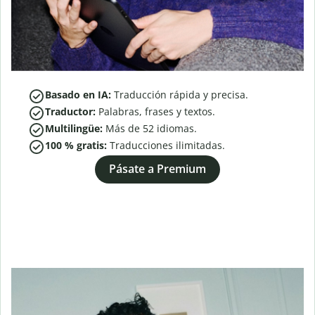
Basado en IA:
Traducción rápida y precisa.
Traductor:
Palabras, frases y textos.
Multilingüe:
Más de
52
idiomas.
100 % gratis:
Traducciones ilimitadas.
Pásate a Premium