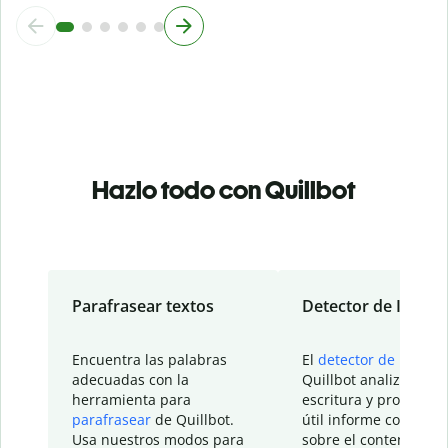
Hazlo todo con Quillbot
Parafrasear textos
Detector de IA
Encuentra las palabras
El
detector de IA
de
adecuadas con la
Quillbot analiza tu
herramienta para
escritura y proporcio
parafrasear
de Quillbot.
útil informe con detal
Usa nuestros modos para
sobre el contenido