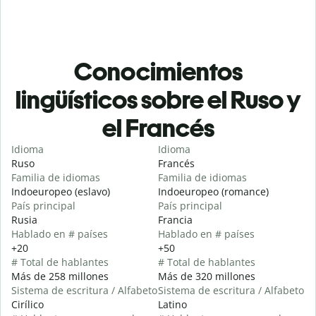
Conocimientos
lingüísticos sobre el Ruso y
el Francés
Idioma
Idioma
Ruso
Francés
Familia de idiomas
Familia de idiomas
Indoeuropeo (eslavo)
Indoeuropeo (romance)
País principal
País principal
Rusia
Francia
Hablado en # países
Hablado en # países
+20
+50
# Total de hablantes
# Total de hablantes
Más de 258 millones
Más de 320 millones
Sistema de escritura / Alfabeto
Sistema de escritura / Alfabeto
Cirílico
Latino